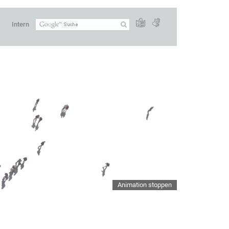
Intern
Animation stoppen