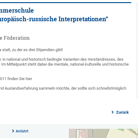
Sommerschule
uropäisch-russische Interpretationen“
he Föderation
att, zu der es drei Stipendien gibt!
k in national und historisch bedingte Varianten des Verständnisses, des
m Mittelpunkt steht dabei die mentale, national-kulturelle und historische
11 finden Sie hier
nd Auslandserfahrung sammeln möchte, der sollte sich schnellstmöglich
Zurück
Anfahrt