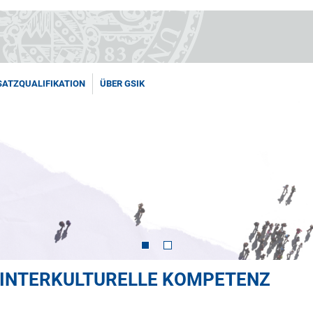
SATZQUALIFIKATION
ÜBER GSIK
 INTERKULTURELLE KOMPETENZ