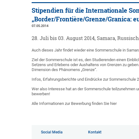
Stipendien für die Internationale 
„Border/Frontière/Grenze/Granica: e
07.05.2014
28. Juli bis 03. August 2014, Samara, Russisc
Auch dieses Jahr findet wieder eine Sommerschule in Samara st
Ziel der Sommerschule ist es, den Studierenden einen Einblic
Setzens und Erlebens oder Aushaltens von Grenzen zu geben. I
Dimension des Phänomens „Grenze“.
Infos, Erfahrungsberichte und Eindrücke zur Sommerschule 20
Wer also Interesse hat an der Sommerschule teilzunehmen u
bewerben!
Alle Informationen zur Bewerbung finden Sie hier
Social Media
Kontakt