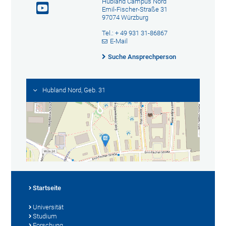
Hubland Campus Nord
Emil-Fischer-Straße 31
97074 Würzburg
Tel.: + 49 931 31-86867
E-Mail
Suche Ansprechperson
Hubland Nord, Geb. 31
Startseite
Universität
Studium
Forschung