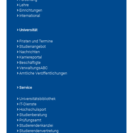
Lehre
Einrichtungen
International
Universität
Fristen und Termine
Studienangebot
Nachrichten
Karriereportal
Beschäftigte
VerwaltungsABC
Amtliche Veröffentlichungen
Service
Universitätsbibliothek
IT-Dienste
Hochschulsport
Studienberatung
Prüfungsamt
Studierendenkanzlei
Studierendenvertretung