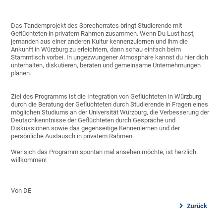
Das Tandemprojekt des Sprecherrates bringt Studierende mit
Geflüchteten in privatem Rahmen zusammen. Wenn Du Lust hast,
jemanden aus einer anderen Kultur kennenzulernen und ihm die
Ankunft in Würzburg zu erleichtern, dann schau einfach beim
Stammtisch vorbei. In ungezwungener Atmosphäre kannst du hier dich
unterhalten, diskutieren, beraten und gemeinsame Unternehmungen
planen.
Ziel des Programms ist die Integration von Geflüchteten in Würzburg
durch die Beratung der Geflüchteten durch Studierende in Fragen eines
möglichen Studiums an der Universität Würzburg, die Verbesserung der
Deutschkenntnisse der Geflüchteten durch Gespräche und
Diskussionen sowie das gegenseitige Kennenlernen und der
persönliche Austausch in privatem Rahmen.
Wer sich das Programm spontan mal ansehen möchte, ist herzlich
willkommen!
Von DE
Zurück