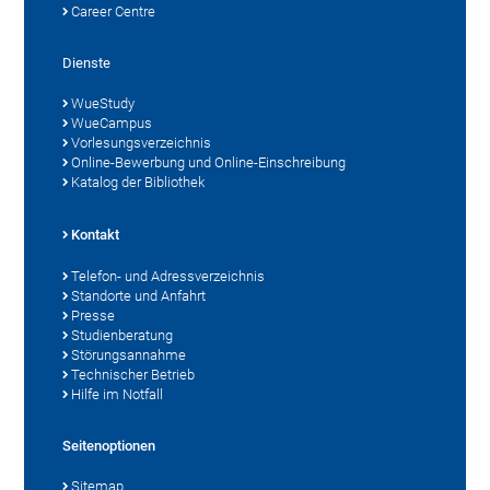
Career Centre
Dienste
WueStudy
WueCampus
Vorlesungsverzeichnis
Online-Bewerbung und Online-Einschreibung
Katalog der Bibliothek
Kontakt
Telefon- und Adressverzeichnis
Standorte und Anfahrt
Presse
Studienberatung
Störungsannahme
Technischer Betrieb
Hilfe im Notfall
Seitenoptionen
Sitemap