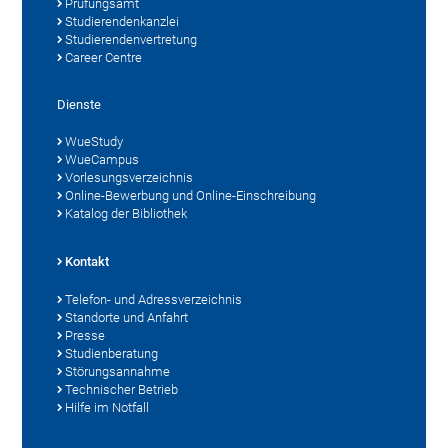
Prüfungsamt
Studierendenkanzlei
Studierendenvertretung
Career Centre
Dienste
WueStudy
WueCampus
Vorlesungsverzeichnis
Online-Bewerbung und Online-Einschreibung
Katalog der Bibliothek
Kontakt
Telefon- und Adressverzeichnis
Standorte und Anfahrt
Presse
Studienberatung
Störungsannahme
Technischer Betrieb
Hilfe im Notfall