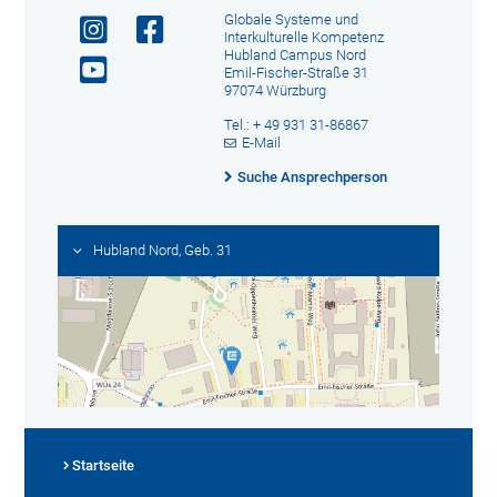
Globale Systeme und
Interkulturelle Kompetenz
Hubland Campus Nord
Emil-Fischer-Straße 31
97074 Würzburg
Tel.: + 49 931 31-86867
E-Mail
Suche Ansprechperson
Hubland Nord, Geb. 31
Startseite