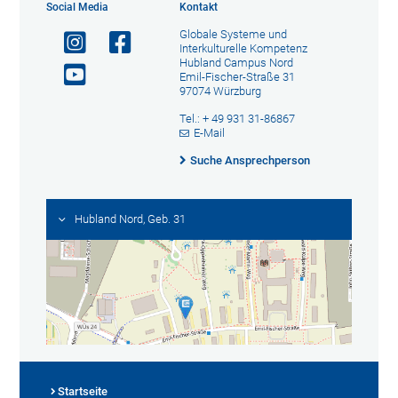
Social Media
Kontakt
Globale Systeme und
Interkulturelle Kompetenz
Hubland Campus Nord
Emil-Fischer-Straße 31
97074 Würzburg
Tel.: + 49 931 31-86867
E-Mail
Suche Ansprechperson
Hubland Nord, Geb. 31
Startseite