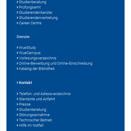
Studienberatung
Prüfungsamt
Studierendenkanzlei
Studierendenvertretung
Career Centre
Dienste
WueStudy
WueCampus
Vorlesungsverzeichnis
Online-Bewerbung und Online-Einschreibung
Katalog der Bibliothek
Kontakt
Telefon- und Adressverzeichnis
Standorte und Anfahrt
Presse
Studienberatung
Störungsannahme
Technischer Betrieb
Hilfe im Notfall