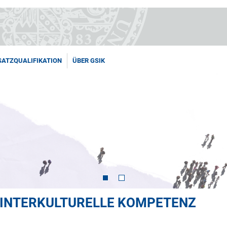
SATZQUALIFIKATION
ÜBER GSIK
 INTERKULTURELLE KOMPETENZ