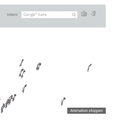
Intern
Animation stoppen