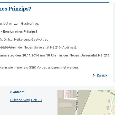
ines Prinzips?
en
lädt ein zum Gastvortrag:
o - Erosion eines Prinzips?
Dr. Dr. h.c. Heike Jung Gastvortrag
-20:00 Uhr
in der Neuen Universität HS 216 (Audimax).
nnerstag den 20.11.2014 um 10 Uhr in der Neuen Universität HS 216
ag kann wie immer als GSiK Vortrag angerechnet werden.
Zurück
Anfahrt
Hubland Nord, Geb. 31