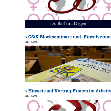
GSiK-Blockseminare und -Einzelveran
25.11.2011
Hinweis auf Vortrag: Frauen im Arbeit
25.11.2011