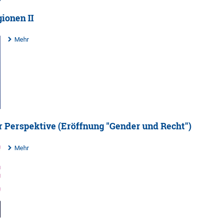
ionen II
Mehr
ler Perspektive (Eröffnung "Gender und Recht")
Mehr