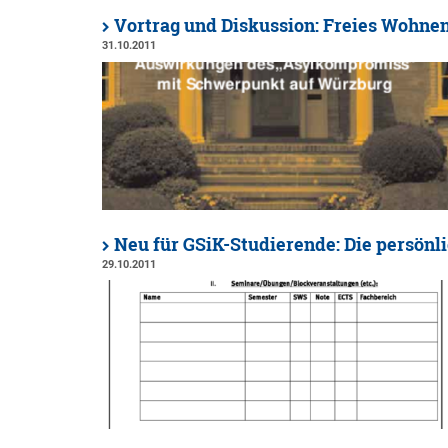
Vortrag und Diskussion: Freies Wohnen
31.10.2011
Neu für GSiK-Studierende: Die persönl
29.10.2011