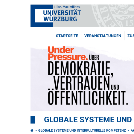
STARTSEITE
VERANSTALTUNGEN
ZU
GLOBALE SYSTEME UND
GLOBALE SYSTEME UND INTERKULTURELLE KOMPETENZ
A