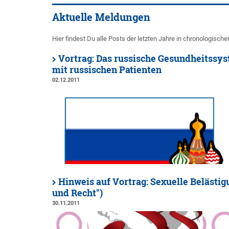
Aktuelle Meldungen
Hier findest Du alle Posts der letzten Jahre in chronologische
Vortrag: Das russische Gesundheitssy
mit russischen Patienten
02.12.2011
Hinweis auf Vortrag: Sexuelle Belästig
und Recht")
30.11.2011