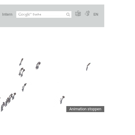
Intern
EN
Animation stoppen