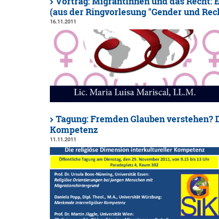
Vortrag: Migrantinnen und das Recht: 
(aus der Ringvorlesung "Gender und Rec
16.11.2011
Tagung: Fremden Glauben verstehen? Di
Kompetenz
11.11.2011