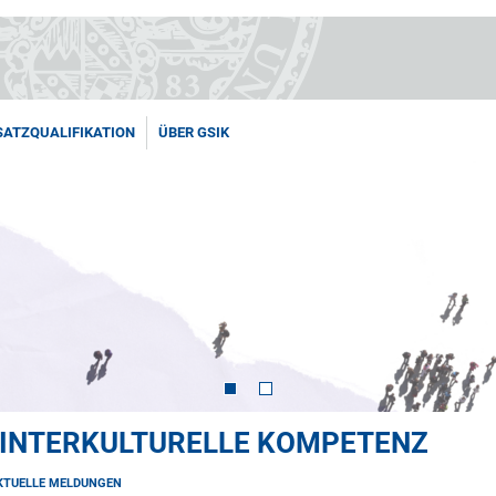
SATZQUALIFIKATION
ÜBER GSIK
 INTERKULTURELLE KOMPETENZ
KTUELLE MELDUNGEN