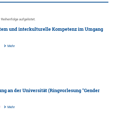
r Reihenfolge aufgelistet.
stem und interkulturelle Kompetenz im Umgang
Mehr
ung an der Universität (Ringvorlesung "Gender
Mehr