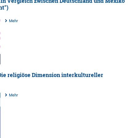
Ein Vergleich zwischen Deutschland und Mexiko
ht")
Mehr
e religiöse Dimension interkultureller
Mehr