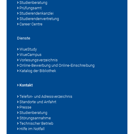
Studienberatung
Prüfungsamt
Studierendenkanzlei
Studierendenvertretung
Career Centre
Dienste
WueStudy
WueCampus
Vorlesungsverzeichnis
Online-Bewerbung und Online-Einschreibung
Katalog der Bibliothek
Kontakt
Telefon- und Adressverzeichnis
Standorte und Anfahrt
Presse
Studienberatung
Störungsannahme
Technischer Betrieb
Hilfe im Notfall