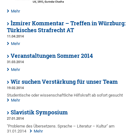
Mehr
İzmirer Kommentar – Treffen in Würzburg:
Türkisches Strafrecht AT
11.04.2014
Mehr
Veranstaltungen Sommer 2014
31.03.2014
Mehr
Wir suchen Verstärkung für unser Team
19.02.2014
Studentische oder wissenschaftliche Hilfskraft ab sofort gesucht
Mehr
Slavistik Symposium
27.01.2014
"Probleme des Übersetzens. Sprache – Literatur – Kultur" am
31.01.2014
Mehr