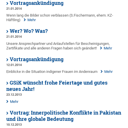
Vortragsankündigung
21.01.2014
Wenn lang die Bilder schon verblassen (S.Fischermann, ehem. KZ-
Häftling)
Mehr
Wer? Wo? Was?
21.01.2014
Unsere Ansprechpartner und Anlaufstellen für Bescheinigungen,
Zertifikate und alle anderen Fragen haben sich geändert!
Mehr
Vortragsankündigung
12.01.2014
Einblicke in die Situation indigener Frauen im Andenraum
Mehr
GSiK wünscht frohe Feiertage und gutes
neues Jahr!
23.12.2013
Mehr
Vortrag: Innerpolitische Konflikte in Pakistan
und ihre globale Bedeutung
10.12.2013