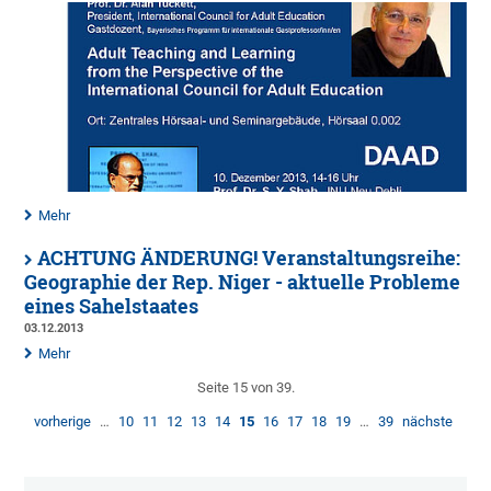
Mehr
ACHTUNG ÄNDERUNG! Veranstaltungsreihe:
Geographie der Rep. Niger - aktuelle Probleme
eines Sahelstaates
03.12.2013
Mehr
Seite 15 von 39.
vorherige
…
10
11
12
13
14
15
16
17
18
19
…
39
nächste