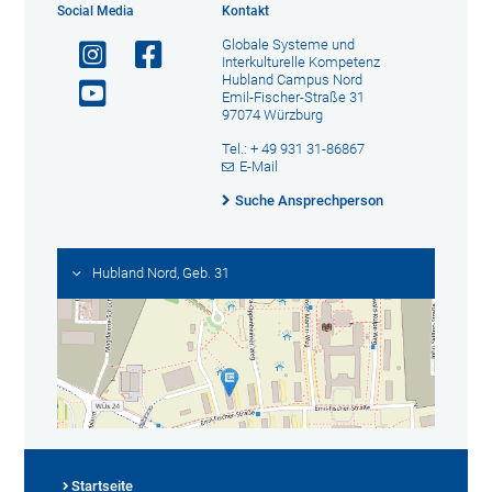
Social Media
Kontakt
Globale Systeme und
Interkulturelle Kompetenz
Hubland Campus Nord
Emil-Fischer-Straße 31
97074 Würzburg
Tel.: + 49 931 31-86867
E-Mail
Suche Ansprechperson
Hubland Nord, Geb. 31
Startseite