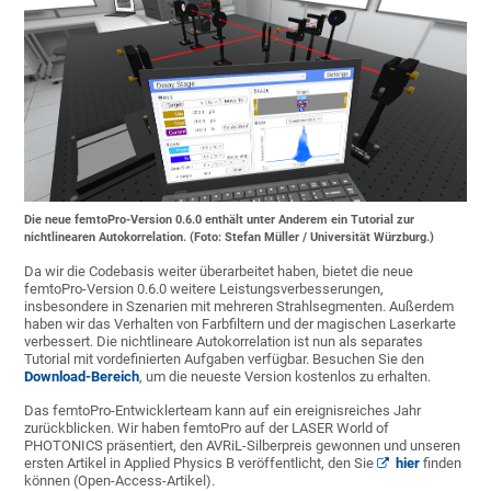
Die neue femtoPro-Version 0.6.0 enthält unter Anderem ein Tutorial zur
nichtlinearen Autokorrelation. (Foto: Stefan Müller / Universität Würzburg.)
Da wir die Codebasis weiter überarbeitet haben, bietet die neue
femtoPro-Version 0.6.0 weitere Leistungsverbesserungen,
insbesondere in Szenarien mit mehreren Strahlsegmenten. Außerdem
haben wir das Verhalten von Farbfiltern und der magischen Laserkarte
verbessert. Die nichtlineare Autokorrelation ist nun als separates
Tutorial mit vordefinierten Aufgaben verfügbar. Besuchen Sie den
Download-Bereich
, um die neueste Version kostenlos zu erhalten.
Das femtoPro-Entwicklerteam kann auf ein ereignisreiches Jahr
zurückblicken. Wir haben femtoPro auf der LASER World of
PHOTONICS präsentiert, den AVRiL-Silberpreis gewonnen und unseren
ersten Artikel in Applied Physics B veröffentlicht, den Sie
hier
finden
können (Open-Access-Artikel).