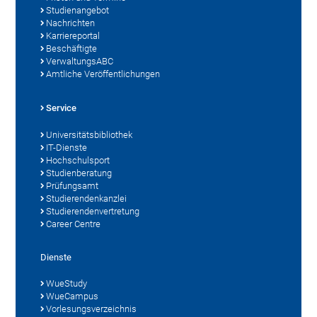
Studienangebot
Nachrichten
Karriereportal
Beschäftigte
VerwaltungsABC
Amtliche Veröffentlichungen
Service
Universitätsbibliothek
IT-Dienste
Hochschulsport
Studienberatung
Prüfungsamt
Studierendenkanzlei
Studierendenvertretung
Career Centre
Dienste
WueStudy
WueCampus
Vorlesungsverzeichnis