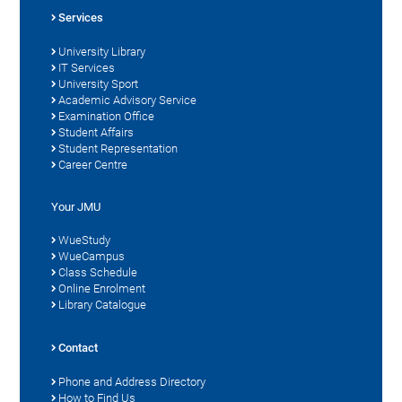
Services
University Library
IT Services
University Sport
Academic Advisory Service
Examination Office
Student Affairs
Student Representation
Career Centre
Your JMU
WueStudy
WueCampus
Class Schedule
Online Enrolment
Library Catalogue
Contact
Phone and Address Directory
How to Find Us