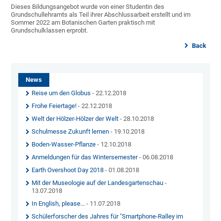
Dieses Bildungsangebot wurde von einer Studentin des
Grundschullehramts als Teil ihrer Abschlussarbeit erstellt und im
Sommer 2022 am Botanischen Garten praktisch mit
Grundschulklassen erprobt.
Back
News
Reise um den Globus
- 22.12.2018
Frohe Feiertage!
- 22.12.2018
Welt der Hölzer-Hölzer der Welt
- 28.10.2018
Schulmesse Zukunft lernen
- 19.10.2018
Boden-Wasser-Pflanze
- 12.10.2018
Anmeldungen für das Wintersemester
- 06.08.2018
Earth Overshoot Day 2018
- 01.08.2018
Mit der Museologie auf der Landesgartenschau
-
13.07.2018
In English, please...
- 11.07.2018
Schülerforscher des Jahres für "Smartphone-Ralley im