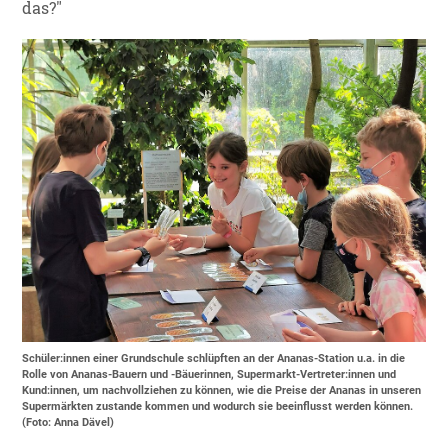
das?"
Schüler:innen einer Grundschule schlüpften an der Ananas-Station u.a. in die
Rolle von Ananas-Bauern und -Bäuerinnen, Supermarkt-Vertreter:innen und
Kund:innen, um nachvollziehen zu können, wie die Preise der Ananas in unseren
Supermärkten zustande kommen und wodurch sie beeinflusst werden können.
(Foto: Anna Dävel)