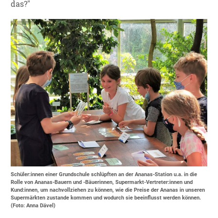
das?"
Schüler:innen einer Grundschule schlüpften an der Ananas-Station u.a. in die
Rolle von Ananas-Bauern und -Bäuerinnen, Supermarkt-Vertreter:innen und
Kund:innen, um nachvollziehen zu können, wie die Preise der Ananas in unseren
Supermärkten zustande kommen und wodurch sie beeinflusst werden können.
(Foto: Anna Dävel)