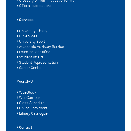
Glossary of Administrative Terms
Official publications
Services
University Library
IT Services
University Sport
Academic Advisory Service
Examination Office
Student Affairs
Student Representation
Career Centre
Your JMU
WueStudy
WueCampus
Class Schedule
Online Enrolment
Library Catalogue
Contact