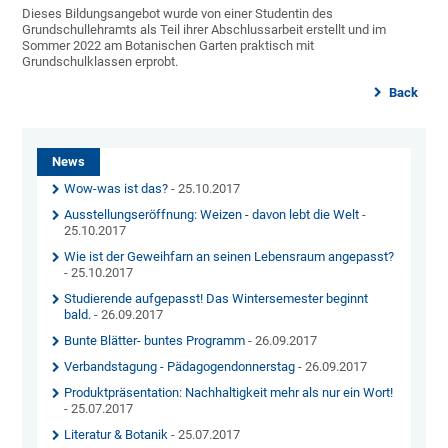
Dieses Bildungsangebot wurde von einer Studentin des
Grundschullehramts als Teil ihrer Abschlussarbeit erstellt und im
Sommer 2022 am Botanischen Garten praktisch mit
Grundschulklassen erprobt.
Back
News
Wow-was ist das?
- 25.10.2017
Ausstellungseröffnung: Weizen - davon lebt die Welt
-
25.10.2017
Wie ist der Geweihfarn an seinen Lebensraum angepasst?
- 25.10.2017
Studierende aufgepasst! Das Wintersemester beginnt
bald.
- 26.09.2017
Bunte Blätter- buntes Programm
- 26.09.2017
Verbandstagung - Pädagogendonnerstag
- 26.09.2017
Produktpräsentation: Nachhaltigkeit mehr als nur ein Wort!
- 25.07.2017
Literatur & Botanik
- 25.07.2017