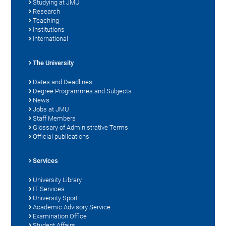
Studying at JMU
Research
Teaching
Institutions
International
The University
Dates and Deadlines
Degree Programmes and Subjects
News
Jobs at JMU
Staff Members
Glossary of Administrative Terms
Official publications
Services
University Library
IT Services
University Sport
Academic Advisory Service
Examination Office
Student Affairs