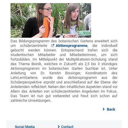
Das Bildungsprogramm des botanischen Gartens erweitert sich
um schülerzentrierte
Aktionsprogramme
, die individuell
gebucht werden können. Entsprechend trafen sich die
studentischen Mitarbeiter und Mitarbeiterinnen, um sich
fortzubilden. Im Mittelpunkt der Multiplikatoren-Schulung stand
das Thema Bionik, welches in Zukunft als 2,5 bis 3 stündiges
Aktionsprogramm im botanischen Garten buchbar ist. Unter
Anleitung von Dr. Kerstin Bissinger, Koordinatorin des
LehrLernGartens wurde das Aktionsprogramm aus der
Schülerperspektive erprobt und anschließend auf der Ebene der
Anleitenden reflektiert. Neben den inhaltlichen Aspekten stand vor
Allem das Anleiten von schülerzentrierten Angeboten im Fokus.
Das Team ist nun gut vorbereitet und freut sich schon auf
zahlreiche Umsetzungen.
Back
Social Media
Contact