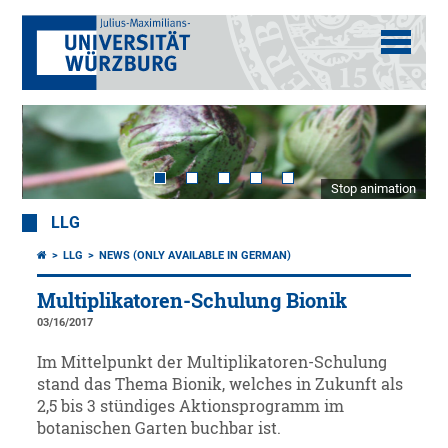
Stop animation
LLG
LLG
NEWS (ONLY AVAILABLE IN GERMAN)
Multiplikatoren-Schulung Bionik
03/16/2017
Im Mittelpunkt der Multiplikatoren-Schulung
stand das Thema Bionik, welches in Zukunft als
2,5 bis 3 stündiges Aktionsprogramm im
botanischen Garten buchbar ist.