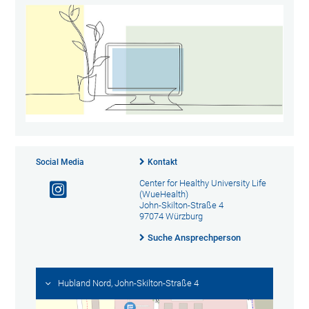
Social Media
Kontakt
Center for Healthy University Life
(WueHealth)
John-Skilton-Straße 4
97074 Würzburg
Suche Ansprechperson
Hubland Nord, John-Skilton-Straße 4