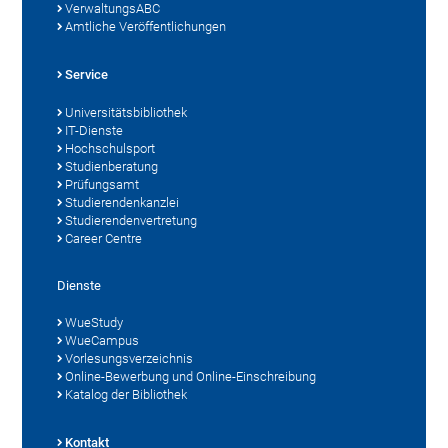
VerwaltungsABC
Amtliche Veröffentlichungen
Service
Universitätsbibliothek
IT-Dienste
Hochschulsport
Studienberatung
Prüfungsamt
Studierendenkanzlei
Studierendenvertretung
Career Centre
Dienste
WueStudy
WueCampus
Vorlesungsverzeichnis
Online-Bewerbung und Online-Einschreibung
Katalog der Bibliothek
Kontakt