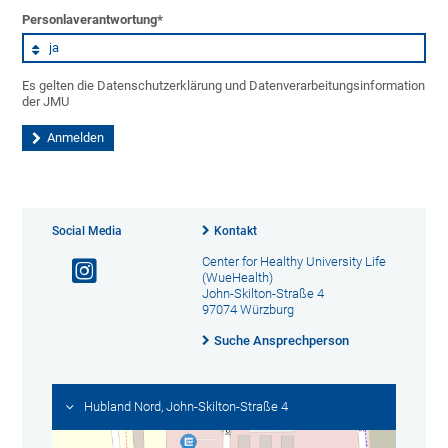
Personlaverantwortung
*
Es gelten die Datenschutzerklärung und Datenverarbeitungsinformation
der JMU
Social Media
Kontakt
Center for Healthy University Life
(WueHealth)
John-Skilton-Straße 4
97074 Würzburg
Suche Ansprechperson
Hubland Nord, John-Skilton-Straße 4