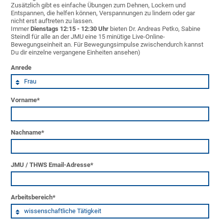
Zusätzlich gibt es einfache Übungen zum Dehnen, Lockern und
Entspannen, die helfen können, Verspannungen zu lindern oder gar
nicht erst auftreten zu lassen.
Immer
Dienstags 12:15 - 12:30 Uhr
bieten Dr. Andreas Petko, Sabine
Steindl für alle an der JMU eine 15 minütige Live-Online-
Bewegungseinheit an. Für Bewegungsimpulse zwischendurch kannst
Du dir einzelne vergangene Einheiten ansehen)
Anrede
Vorname
*
Nachname
*
JMU / THWS Email-Adresse
*
Arbeitsbereich
*