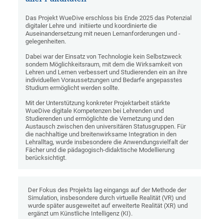
Das Projekt WueDive erschloss bis Ende 2025 das Potenzial
digitaler Lehre und initiierte und koordinierte die
Auseinandersetzung mit neuen Lernanforderungen und -
gelegenheiten.
Dabei war der Einsatz von Technologie kein Selbstzweck
sondern Möglichkeitsraum, mit dem die Wirksamkeit von
Lehren und Lernen verbessert und Studierenden ein an ihre
individuellen Voraussetzungen und Bedarfe angepasstes
Studium ermöglicht werden sollte.
Mit der Unterstützung konkreter Projektarbeit stärkte
WueDive digitale Kompetenzen bei Lehrenden und
Studierenden und ermöglichte die Vernetzung und den
Austausch zwischen den universitären Statusgruppen. Für
die nachhaltige und breitenwirksame Integration in den
Lehralltag, wurde insbesondere die Anwendungsvielfalt der
Fächer und die pädagogisch-didaktische Modellierung
berücksichtigt.
Der Fokus des Projekts lag eingangs auf der Methode der
Simulation, insbesondere durch virtuelle Realität (VR) und
wurde später ausgeweitet auf erweiterte Realität (XR) und
ergänzt um Künstliche Intelligenz (KI).