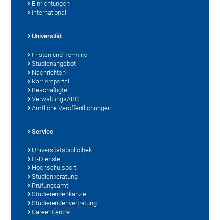
Einrichtungen
International
Universität
Fristen und Termine
Studienangebot
Nachrichten
Karriereportal
Beschäftigte
VerwaltungsABC
Amtliche Veröffentlichungen
Service
Universitätsbibliothek
IT-Dienste
Hochschulsport
Studienberatung
Prüfungsamt
Studierendenkanzlei
Studierendenvertretung
Career Centre