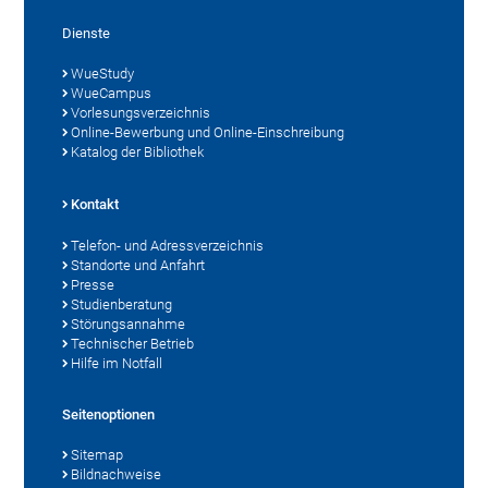
Dienste
WueStudy
WueCampus
Vorlesungsverzeichnis
Online-Bewerbung und Online-Einschreibung
Katalog der Bibliothek
Kontakt
Telefon- und Adressverzeichnis
Standorte und Anfahrt
Presse
Studienberatung
Störungsannahme
Technischer Betrieb
Hilfe im Notfall
Seitenoptionen
Sitemap
Bildnachweise