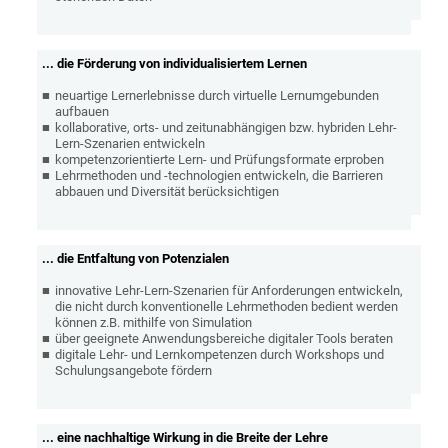
... die Förderung von individualisiertem Lernen
neuartige Lernerlebnisse durch virtuelle Lernumgebunden
aufbauen
kollaborative, orts- und zeitunabhängigen bzw. hybriden Lehr-
Lern-Szenarien entwickeln
kompetenzorientierte Lern- und Prüfungsformate erproben
Lehrmethoden und -technologien entwickeln, die Barrieren
abbauen und Diversität berücksichtigen
... die Entfaltung von Potenzialen
innovative Lehr-Lern-Szenarien für Anforderungen entwickeln,
die nicht durch konventionelle Lehrmethoden bedient werden
können z.B. mithilfe von Simulation
über geeignete Anwendungsbereiche digitaler Tools beraten
digitale Lehr- und Lernkompetenzen durch Workshops und
Schulungsangebote fördern
... eine nachhaltige Wirkung in die Breite der Lehre