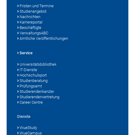
Fristen und Termine
Studienangebot
Nachrichten
Karriereportal
Beschäftigte
VerwaltungsABC
Amtliche Veröffentlichungen
Service
Universitätsbibliothek
IT-Dienste
Hochschulsport
Studienberatung
Prüfungsamt
Studierendenkanzlei
Studierendenvertretung
Career Centre
Dienste
WueStudy
WueCampus