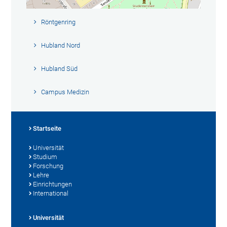
Röntgenring
Hubland Nord
Hubland Süd
Campus Medizin
Startseite
Universität
Studium
Forschung
Lehre
Einrichtungen
International
Universität