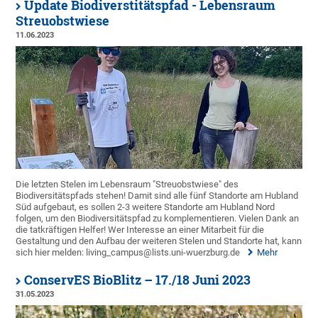
Update Biodiverstitätspfad - Lebensraum
Streuobstwiese
11.06.2023
Die letzten Stelen im Lebensraum "Streuobstwiese" des
Biodiversitätspfads stehen! Damit sind alle fünf Standorte am Hubland
Süd aufgebaut, es sollen 2-3 weitere Standorte am Hubland Nord
folgen, um den Biodiversitätspfad zu komplementieren. Vielen Dank an
die tatkräftigen Helfer! Wer Interesse an einer Mitarbeit für die
Gestaltung und den Aufbau der weiteren Stelen und Standorte hat, kann
sich hier melden: living_campus@lists.uni-wuerzburg.de
Mehr
ConservES BioBlitz – 17./18 Juni 2023
31.05.2023