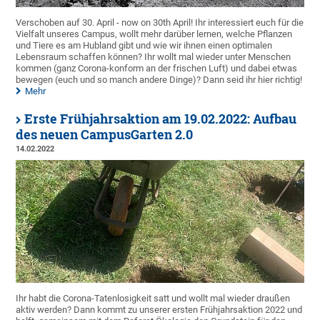
Verschoben auf 30. April - now on 30th April! Ihr interessiert euch für die
Vielfalt unseres Campus, wollt mehr darüber lernen, welche Pflanzen
und Tiere es am Hubland gibt und wie wir ihnen einen optimalen
Lebensraum schaffen können? Ihr wollt mal wieder unter Menschen
kommen (ganz Corona-konform an der frischen Luft) und dabei etwas
bewegen (euch und so manch andere Dinge)? Dann seid ihr hier richtig!
Mehr
Erste Frühjahrsaktion am 19.02.2022: Aufbau
des neuen CampusGarten 2.0
14.02.2022
Ihr habt die Corona-Tatenlosigkeit satt und wollt mal wieder draußen
aktiv werden? Dann kommt zu unserer ersten Frühjahrsaktion 2022 und