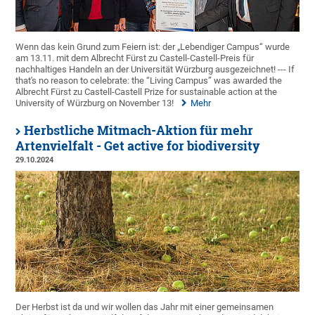
Wenn das kein Grund zum Feiern ist: der „Lebendiger Campus“ wurde
am 13.11. mit dem Albrecht Fürst zu Castell-Castell-Preis für
nachhaltiges Handeln an der Universität Würzburg ausgezeichnet! --- If
that's no reason to celebrate: the “Living Campus” was awarded the
Albrecht Fürst zu Castell-Castell Prize for sustainable action at the
University of Würzburg on November 13!
Mehr
Herbstliche Mitmach-Aktion für mehr
Artenvielfalt - Get active for biodiversity
29.10.2024
Der Herbst ist da und wir wollen das Jahr mit einer gemeinsamen