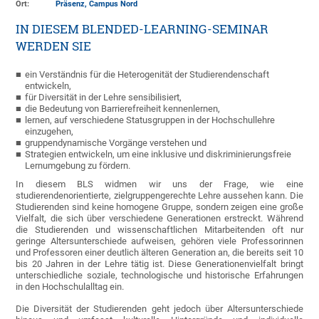
Ort:
Präsenz, Campus Nord
IN DIESEM BLENDED-LEARNING-SEMINAR
WERDEN SIE
ein Verständnis für die Heterogenität der Studierendenschaft
entwickeln,
für Diversität in der Lehre sensibilisiert,
die
Bedeutung von Barrierefreiheit kennenlernen,
lernen, auf verschiedene Statusgruppen in der Hochschullehre
einzugehen,
gruppendynamische Vorgänge verstehen und
Strategien entwickeln, um eine inklusive und diskriminierungsfreie
Lernumgebung zu fördern.
In diesem BLS widmen wir uns der Frage, wie eine
studierendenorientierte, zielgruppengerechte Lehre aussehen kann. Die
Studierenden sind keine homogene Gruppe, sondern zeigen eine große
Vielfalt, die sich über verschiedene Generationen erstreckt. Während
die Studierenden und wissenschaftlichen Mitarbeitenden oft nur
geringe Altersunterschiede aufweisen, gehören viele Professorinnen
und Professoren einer deutlich älteren Generation an, die bereits seit 10
bis 20 Jahren in der Lehre tätig ist. Diese Generationenvielfalt bringt
unterschiedliche soziale, technologische und historische Erfahrungen
in den Hochschulalltag ein.
Die Diversität der Studierenden geht jedoch über Altersunterschiede