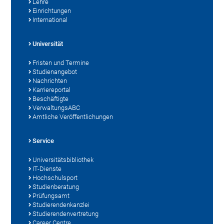
Lehre
Einrichtungen
International
Universität
Fristen und Termine
Studienangebot
Nachrichten
Karriereportal
Beschäftigte
VerwaltungsABC
Amtliche Veröffentlichungen
Service
Universitätsbibliothek
IT-Dienste
Hochschulsport
Studienberatung
Prüfungsamt
Studierendenkanzlei
Studierendenvertretung
Career Centre