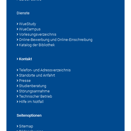
Dienste
WueStudy
WueCampus
Vorlesungsverzeichnis
Online-Bewerbung und Online-Einschreibung
Katalog der Bibliothek
Kontakt
Telefon- und Adressverzeichnis
Standorte und Anfahrt
Presse
Studienberatung
Störungsannahme
Technischer Betrieb
Hilfe im Notfall
Seitenoptionen
Sitemap