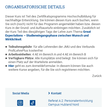
ORGANISATORISCHE DETAILS
Dieser Kurs ist Teil des Zertifikatsprogramms Hochschulbildung für
nachhaltige Entwicklung. Sie können diesen Kurs auch buchen, wenn
Sie sich (noch) nicht für das Programm angemeldet haben bzw. diesen
Kurs in der Grund- und Aufbaustufe einbringen möchten. Zusätzlich ist
der Kurs Teil des diesjährigen Tags der Lehre zum Thema
Great
Expectations – Studieneingangsphase zwischen Wunsch und
Wirklichkeit
.
Teilnahmegebühr
:
für alle Lehrenden der JMU und des Verbunds
ProfiLehrePlus kostenfrei
Arbeitseinheiten
:
4 AE im Bereich A und 4 AE im Bereich B
Verfügbare Plätze
: Alle Kursplätze sind belegt. Sie können sich für
einen Platz auf der Warteliste anmelden.
Hier
geht es zum Anmeldeformular. In diesem können Sie auch
weitere Kurse angeben, für die Sie sich registrieren möchten.
Zurück
Social Media
Kontakt
Referat A.2: Personalentwicklung
Campus Hubland Nord