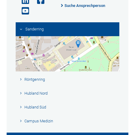
Suche Ansprechperson
Sanderring
Röntgenring
Hubland Nord
Hubland Süd
Campus Medizin