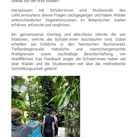
überall auf der Welt Wälder?
Gemeinsam mit Schüler:innen sind Studierende des
LehrLernGartens diesen Fragen nachgegangen und haben Wälder
unterschiedlicher Vegetationszonen im Botanischen Garten
erfahren, erforscht und verglichen.
Ein gemeinsamer Einstieg und Abschluss rahmte die vier
Stationen, welche die Schüler:innen durchlaufen sind. Dabei
erhielten sie Einblicke in den heimischen Buchenwald,
Tieflandregenwald, natürliche und menschengemachte
Waldgrenzen sowie nachhaltige Bewirtschaftung von
Waldflächen. Das Feedback zeigte: die Schüler:innen haben viel
über Wälder und die Studierenden viel über die methodische
Vermittlungsarbeit gelernt!