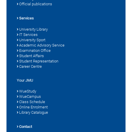
Official publications
Services
University Library
IT Services
University Sport
Academic Advisory Service
Examination Office
Student Affairs
Student Representation
Career Centre
Your JMU
WueStudy
WueCampus
Class Schedule
Online Enrolment
Library Catalogue
Contact