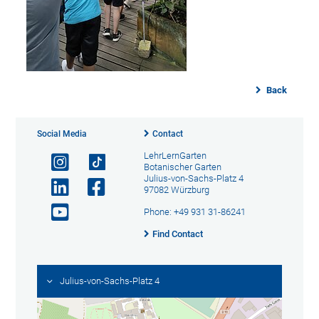
Back
Social Media
Contact
LehrLernGarten
Botanischer Garten
Julius-von-Sachs-Platz 4
97082 Würzburg
Phone: +49 931 31-86241
Find Contact
Julius-von-Sachs-Platz 4