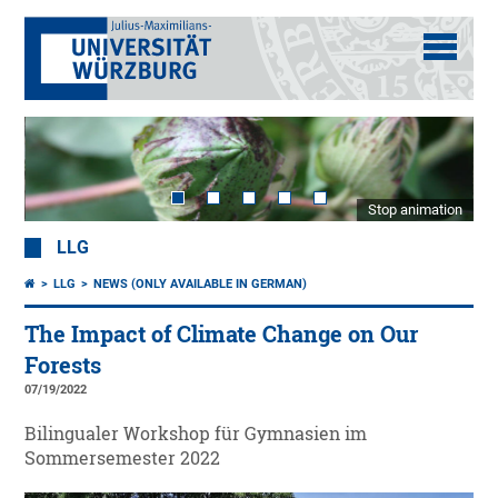
Stop animation
LLG
LLG
NEWS (ONLY AVAILABLE IN GERMAN)
The Impact of Climate Change on Our
Forests
07/19/2022
Bilingualer Workshop für Gymnasien im
Sommersemester 2022