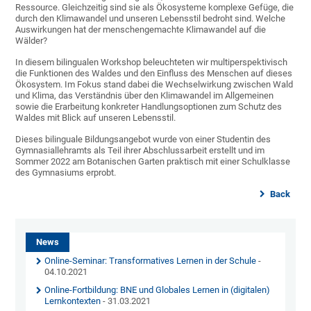
Ressource. Gleichzeitig sind sie als Ökosysteme komplexe Gefüge, die
durch den Klimawandel und unseren Lebensstil bedroht sind. Welche
Auswirkungen hat der menschengemachte Klimawandel auf die
Wälder?
In diesem bilingualen Workshop beleuchteten wir multiperspektivisch
die Funktionen des Waldes und den Einfluss des Menschen auf dieses
Ökosystem. Im Fokus stand dabei die Wechselwirkung zwischen Wald
und Klima, das Verständnis über den Klimawandel im Allgemeinen
sowie die Erarbeitung konkreter Handlungsoptionen zum Schutz des
Waldes mit Blick auf unseren Lebensstil.
Dieses bilinguale Bildungsangebot wurde von einer Studentin des
Gymnasiallehramts als Teil ihrer Abschlussarbeit erstellt und im
Sommer 2022 am Botanischen Garten praktisch mit einer Schulklasse
des Gymnasiums erprobt.
Back
News
Online-Seminar: Transformatives Lernen in der Schule
-
04.10.2021
Online-Fortbildung: BNE und Globales Lernen in (digitalen)
Lernkontexten
- 31.03.2021