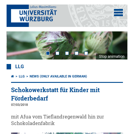
Stop animation
LLG
LLG
NEWS (ONLY AVAILABLE IN GERMAN)
Schokowerkstatt für Kinder mit
Förderbedarf
07/03/2018
mit Afua vom Tieflandregenwald hin zur
Schokoladenfabrik