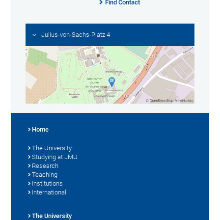
Find Contact
Julius-von-Sachs-Platz 4
Home
The University
Studying at JMU
Research
Teaching
Institutions
International
The University