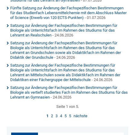
Studiums für das Lehramt an Gymnasien
- 07.07.2026
Fünfte Satzung zur Änderung der Fachspezifischen Bestimmungen
für das Studienfach Lebensmittelchemie mit dem Abschluss Master
of Science (Erwerb von 120 ECTS-Punkten)
- 01.07.2026
Satzung zur Änderung der Fachspezifischen Bestimmungen für
Biologie als Unterrichtsfach im Rahmen des Studiums für das
Lehramt an Realschulen
- 24.06.2026
Satzung zur Änderung der Fachspezifischen Bestimmungen für
Biologie als Unterrichtsfach im Rahmen des Studiums für das
Lehramt an Grundschulen sowie als Didaktikfach im Rahmen der
Didaktik der Grundschule
- 24.06.2026
Satzung zur Änderung der Fachspezifische Bestimmungen für
Biologie als Unterrichtsfach im Rahmen des Studiums für das
Lehramt an Mittelschulen sowie als Didaktikfach im Rahmen der
Didaktiken einer Fächergruppe der Mittelschule
- 24.06.2026
Satzung zur Änderung der Fachspezifischen Bestimmungen für
Biologie als vertieft studiertes Fach im Rahmen des Studiums für das
Lehramt an Gymnasien
- 24.06.2026
Seite 1 von 5.
1
2
3
4
5
5
nächste