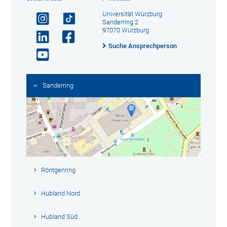
Universität Würzburg
Sanderring 2
97070 Würzburg
Suche Ansprechperson
Sanderring
Röntgenring
Hubland Nord
Hubland Süd