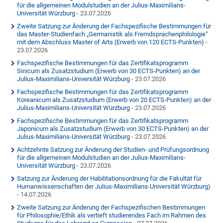
für die allgemeinen Modulstudien an der Julius-Maximilians-
Universität Würzburg
- 23.07.2026
Zweite Satzung zur Änderung der Fachspezifische Bestimmungen für
das Master-Studienfach „Germanistik als Fremdsprachenphilologie“
mit dem Abschluss Master of Arts (Erwerb von 120 ECTS-Punkten)
-
23.07.2026
Fachspezifische Bestimmungen für das Zertifikatsprogramm
Sinicum als Zusatzstudium (Erwerb von 30 ECTS-Punkten) an der
Julius-Maximilians-Universität Würzburg
- 23.07.2026
Fachspezifische Bestimmungen für das Zertifikatsprogramm
Koreanicum als Zusatzstudium (Erwerb von 20 ECTS-Punkten) an der
Julius-Maximilians-Universität Würzburg
- 23.07.2026
Fachspezifische Bestimmungen für das Zertifikatsprogramm
Japonicum als Zusatzstudium (Erwerb von 30 ECTS-Punkten) an der
Julius-Maximilians-Universität Würzburg
- 23.07.2026
Achtzehnte Satzung zur Änderung der Studien- und Prüfungsordnung
für die allgemeinen Modulstudien an der Julius-Maximilians-
Universität Würzburg
- 23.07.2026
Satzung zur Änderung der Habilitationsordnung für die Fakultät für
Humanwissenschaften der Julius-Maximilians-Universität Würzburg)
- 14.07.2026
Zweite Satzung zur Änderung der Fachspezifischen Bestimmungen
für Philosophie/Ethik als vertieft studierendes Fach im Rahmen des