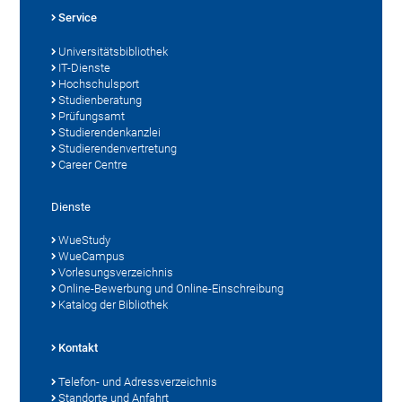
Service
Universitätsbibliothek
IT-Dienste
Hochschulsport
Studienberatung
Prüfungsamt
Studierendenkanzlei
Studierendenvertretung
Career Centre
Dienste
WueStudy
WueCampus
Vorlesungsverzeichnis
Online-Bewerbung und Online-Einschreibung
Katalog der Bibliothek
Kontakt
Telefon- und Adressverzeichnis
Standorte und Anfahrt