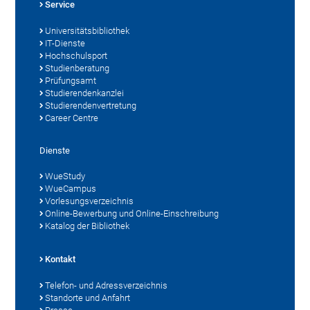
Service
Universitätsbibliothek
IT-Dienste
Hochschulsport
Studienberatung
Prüfungsamt
Studierendenkanzlei
Studierendenvertretung
Career Centre
Dienste
WueStudy
WueCampus
Vorlesungsverzeichnis
Online-Bewerbung und Online-Einschreibung
Katalog der Bibliothek
Kontakt
Telefon- und Adressverzeichnis
Standorte und Anfahrt