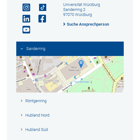
Universität Würzburg
Sanderring 2
97070 Würzburg
Suche Ansprechperson
Sanderring
Röntgenring
Hubland Nord
Hubland Süd