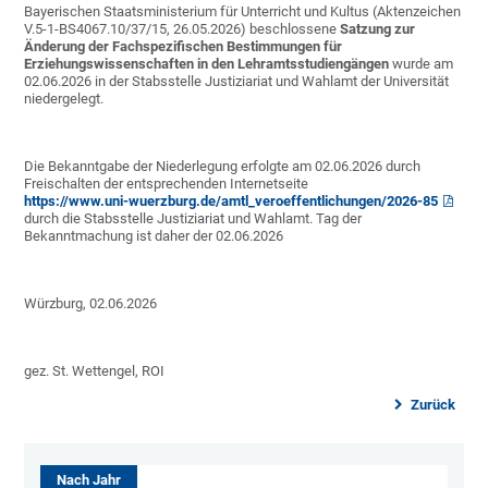
Bayerischen Staatsministerium für Unterricht und Kultus (Aktenzeichen
V.5-1-BS4067.10/37/15, 26.05.2026) beschlossene
Satzung zur
Änderung der Fachspezifischen Bestimmungen für
Erziehungswissenschaften in den Lehramtsstudiengängen
wurde am
02.06.2026 in der Stabsstelle Justiziariat und Wahlamt der Universität
niedergelegt.
Die Bekanntgabe der Niederlegung erfolgte am 02.06.2026 durch
Freischalten der entsprechenden Internetseite
https://www.uni-wuerzburg.de/amtl_veroeffentlichungen/2026-85
durch die Stabsstelle Justiziariat und Wahlamt. Tag der
Bekanntmachung ist daher der 02.06.2026
Würzburg, 02.06.2026
gez. St. Wettengel, ROI
Zurück
Nach Jahr