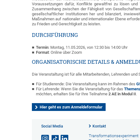
Voraussetzungen dafür, Konflikte gewaltfrei zu lösen und 
Zusammenhang zwischen der Fähigkeit von Gesellschaften, i
gesellschaftlicher Institutionen her und bilanziert, inwiewe
Maßnahmen auf nationaler und internationaler Ebene erforderl
zu Frieden und Gerechtigkeit zu leisten.
DURCHFÜHRUNG
Termin
: Montag, 11.05.2026, von 12:30 bis 14:00 Uhr
Format
: Online über Zoom
ORGANISATORISCHE DETAILS & ANMEL
Die Veranstaltung ist für alle Mitarbeitenden, Lehrenden und
Für Studierende: Die Veranstaltung kann im Rahmen des
G
Für Lehrende: Wenn Sie die Veranstaltung für das
Themenze
möchten, erhalten Sie für Ihre Teilnahme
2 AE in Modul II
.
Hier geht es zum Anmeldeformular
Social Media
Kontakt
Transformationsexperiment