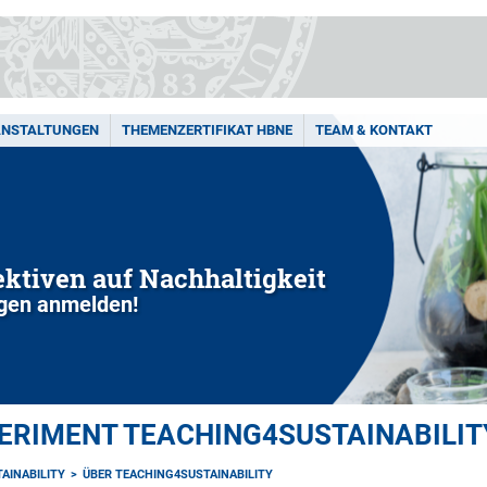
ANSTALTUNGEN
THEMENZERTIFIKAT HBNE
TEAM & KONTAKT
ktiven auf Nachhaltigkeit
gen anmelden!
RIMENT TEACHING4SUSTAINABILIT
AINABILITY
ÜBER TEACHING4SUSTAINABILITY