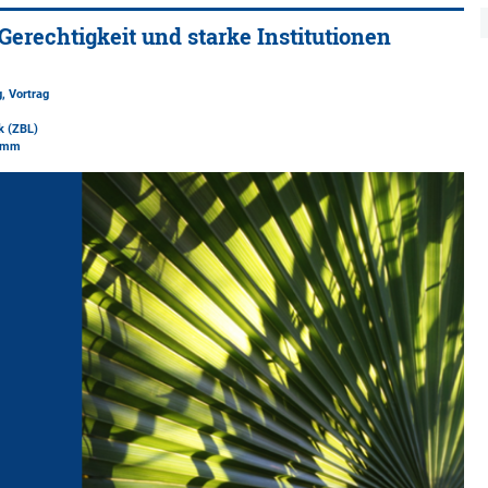
 Gerechtigkeit und starke Institutionen
, Vortrag
k (ZBL)
rimm