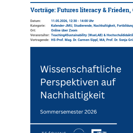
Vorträge: Futures literacy & Frieden,
Datum:
11.05.2026, 12:30 - 14:00 Uhr
Kategorie:
Kalender-JMU, Studierende, Nachhaltigkeit, Fortbildung
Ort:
Online über Zoom
Veranstalter:
Teaching4Sustainability (WueLAB) & Hochschuldidakti
Vortragende:
HS-Prof. Mag. Dr. Carmen Sippl, MA; Prof. Dr. Sonja G