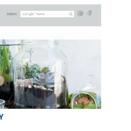
Intern
Y