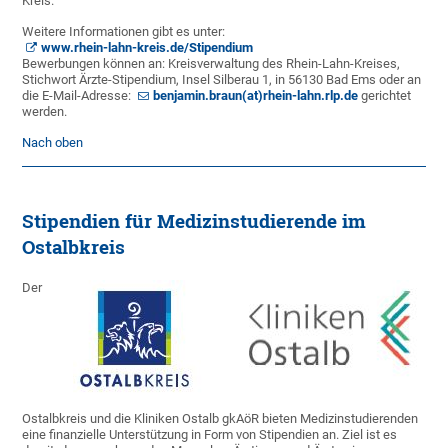
Kreis.
Weitere Informationen gibt es unter:
www.rhein-lahn-kreis.de/Stipendium
Bewerbungen können an: Kreisverwaltung des Rhein-Lahn-Kreises,
Stichwort Ärzte-Stipendium, Insel Silberau 1, in 56130 Bad Ems oder an
die E-Mail-Adresse:
benjamin.braun(at)rhein-lahn.rlp.de
gerichtet
werden.
Nach oben
Stipendien für Medizinstudierende im
Ostalbkreis
Der
Ostalbkreis und die Kliniken Ostalb gkAöR bieten Medizinstudierenden
eine finanzielle Unterstützung in Form von Stipendien an. Ziel ist es