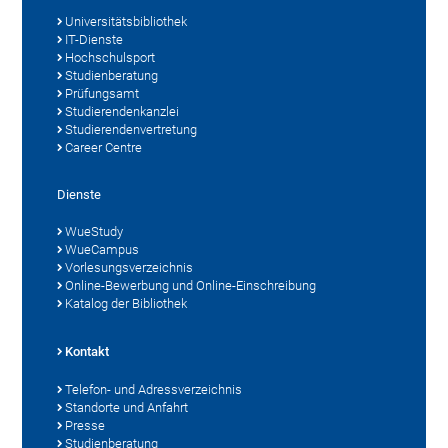
Universitätsbibliothek
IT-Dienste
Hochschulsport
Studienberatung
Prüfungsamt
Studierendenkanzlei
Studierendenvertretung
Career Centre
Dienste
WueStudy
WueCampus
Vorlesungsverzeichnis
Online-Bewerbung und Online-Einschreibung
Katalog der Bibliothek
Kontakt
Telefon- und Adressverzeichnis
Standorte und Anfahrt
Presse
Studienberatung