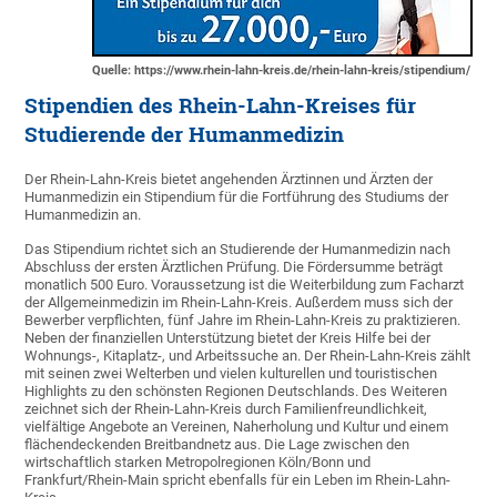
Quelle: https://www.rhein-lahn-kreis.de/rhein-lahn-kreis/stipendium/
Stipendien des Rhein-Lahn-Kreises für
Studierende der Humanmedizin
Der Rhein-Lahn-Kreis bietet angehenden Ärztinnen und Ärzten der
Humanmedizin ein Stipendium für die Fortführung des Studiums der
Humanmedizin an.
Das Stipendium richtet sich an Studierende der Humanmedizin nach
Abschluss der ersten Ärztlichen Prüfung. Die Fördersumme beträgt
monatlich 500 Euro. Voraussetzung ist die Weiterbildung zum Facharzt
der Allgemeinmedizin im Rhein-Lahn-Kreis. Außerdem muss sich der
Bewerber verpflichten, fünf Jahre im Rhein-Lahn-Kreis zu praktizieren.
Neben der finanziellen Unterstützung bietet der Kreis Hilfe bei der
Wohnungs-, Kitaplatz-, und Arbeitssuche an. Der Rhein-Lahn-Kreis zählt
mit seinen zwei Welterben und vielen kulturellen und touristischen
Highlights zu den schönsten Regionen Deutschlands. Des Weiteren
zeichnet sich der Rhein-Lahn-Kreis durch Familienfreundlichkeit,
vielfältige Angebote an Vereinen, Naherholung und Kultur und einem
flächendeckenden Breitbandnetz aus. Die Lage zwischen den
wirtschaftlich starken Metropolregionen Köln/Bonn und
Frankfurt/Rhein-Main spricht ebenfalls für ein Leben im Rhein-Lahn-