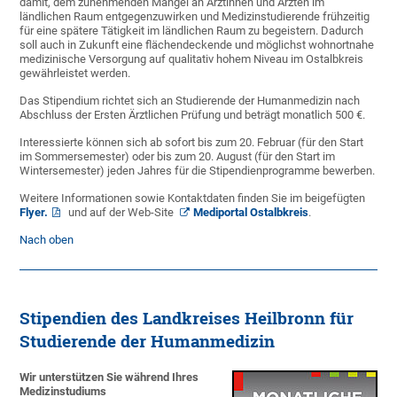
damit, dem zunehmenden Mangel an Ärztinnen und Ärzten im
ländlichen Raum entgegenzuwirken und Medizinstudierende frühzeitig
für eine spätere Tätigkeit im ländlichen Raum zu begeistern. Dadurch
soll auch in Zukunft eine flächendeckende und möglichst wohnortnahe
medizinische Versorgung auf qualitativ hohem Niveau im Ostalbkreis
gewährleistet werden.
Das Stipendium richtet sich an Studierende der Humanmedizin nach
Abschluss der Ersten Ärztlichen Prüfung und beträgt monatlich 500 €.
Interessierte können sich ab sofort bis zum 20. Februar (für den Start
im Sommersemester) oder bis zum 20. August (für den Start im
Wintersemester) jeden Jahres für die Stipendienprogramme bewerben.
Weitere Informationen sowie Kontaktdaten finden Sie im beigefügten
Flyer.
und auf der Web-Site
Mediportal Ostalbkreis
.
Nach oben
Stipendien des Landkreises Heilbronn für
Studierende der Humanmedizin
Wir unterstützen Sie während Ihres
Medizinstudiums