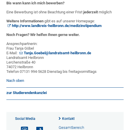
Bis wann kann ich mich bewerben?
Eine Bewerbung ist ohne Beachtung einer Frist
jederzeit
möglich
Weitere Informationen
gibt es auf unserer Homepage:
http://www.landkreis-heilbronn.de/medizinstipendium
Noch Fragen? Wir helfen Ihnen gerne weiter.
Ansprechpartnerin:
Frau Tanja Göbel
E-Mail:
Tanja.Goebel@landratsamt-heilbronn.de
Landratsamt Heilbronn
Lerchenstraße 40
74072 Heilbronn
Telefon 07131 994-5628 Dienstag bis freitagvormittags
Nach oben
zur Studierendenkanzlei
Social Media
Kontakt
Gesamtbereich