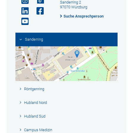
Sanderring 2
97070 Würzburg
Suche Ansprechperson
Sanderring
Röntgenring
Hubland Nord
Hubland Süd
Campus Medizin