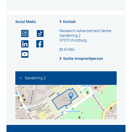
Social Media
Kontakt
Research Advancement Centre
Sanderring 2
97070 Würzburg
E-Mail
Suche Ansprechperson
Sanderring 2