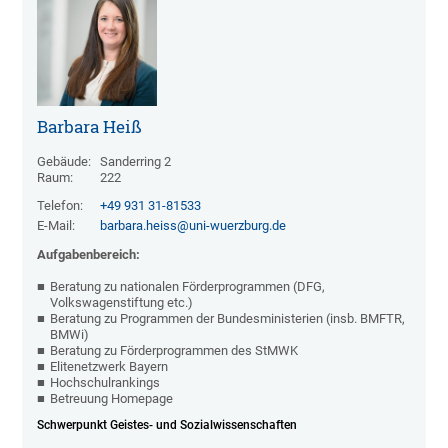
Barbara Heiß
Gebäude:
Sanderring 2
Raum:
222
Telefon:
+49 931 31-81533
E-Mail:
barbara.heiss@uni-wuerzburg.de
Aufgabenbereich:
Beratung zu nationalen Förderprogrammen (DFG,
Volkswagenstiftung etc.)
Beratung zu Programmen der Bundesministerien (insb. BMFTR,
BMWi)
Beratung zu Förderprogrammen des StMWK
Elitenetzwerk Bayern
Hochschulrankings
Betreuung Homepage
Schwerpunkt Geistes- und Sozialwissenschaften