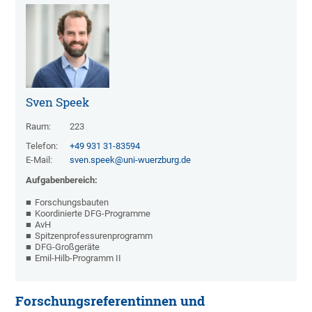
Sven Speek
Raum:
223
Telefon:
+49 931 31-83594
E-Mail:
sven.speek@uni-wuerzburg.de
Aufgabenbereich:
Forschungsbauten
Koordinierte DFG-Programme
AvH
Spitzenprofessurenprogramm
DFG-Großgeräte
Emil-Hilb-Programm II
Forschungsreferentinnen und