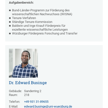
Aufgabenbereich:
Bund-Länder-Programm zur Förderung des
wissenschaftlichen Nachwuchses (WISNA)
Tenure-Verfahren
Ständige Tenure-Kommission
Baldwin und Inge Knauf-Förderpreis für
exzellente wissenschaftliche Leistungen
Würzburger Förderpreis Forschung und Transfer
Dr. Edward Businge
Gebäude:
Sanderring 2
Raum:
218
Telefon:
+49 931 31-89655
E-Mail:
edward.businge@uni-wuerzburg.de