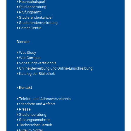
Hochschulsport
Studienberatung
Prüfungsamt
Studierendenkanzlei
Studierendenvertretung
Career Centre
Dienste
WueStudy
WueCampus
Vorlesungsverzeichnis
Online-Bewerbung und Online-Einschreibung
Katalog der Bibliothek
Kontakt
Telefon- und Adressverzeichnis
Standorte und Anfahrt
Presse
Studienberatung
Störungsannahme
Technischer Betrieb
Hilfe im Notfall