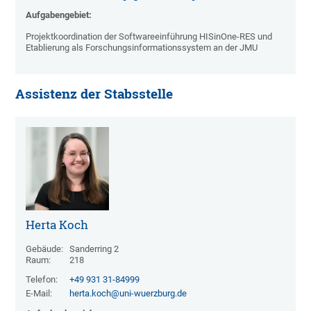
Aufgabengebiet:
Projektkoordination der Softwareeinführung HISinOne-RES und
Etablierung als Forschungsinformationssystem an der JMU
Assistenz der Stabsstelle
Herta Koch
Gebäude:
Sanderring 2
Raum:
218
Telefon:
+49 931 31-84999
E-Mail:
herta.koch@uni-wuerzburg.de