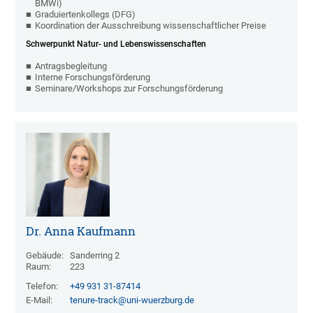
BMWi)
Graduiertenkollegs (DFG)
Koordination der Ausschreibung wissenschaftlicher Preise
Schwerpunkt Natur- und Lebenswissenschaften
Antragsbegleitung
Interne Forschungsförderung
Seminare/Workshops zur Forschungsförderung
Dr. Anna Kaufmann
Gebäude:
Sanderring 2
Raum:
223
Telefon:
+49 931 31-87414
E-Mail:
tenure-track@uni-wuerzburg.de