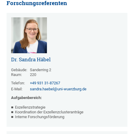
Forschungsreferenten
Dr. Sandra Häbel
Gebäude:
Sanderring 2
Raum:
220
Telefon:
+49 931 31-87267
E-Mail:
sandra.haebel@uni-wuerzburg.de
Aufgabenbereich:
Exzellenzstrategie
Koordination der Exzellenzclusteranträge
Interne Forschungsförderung