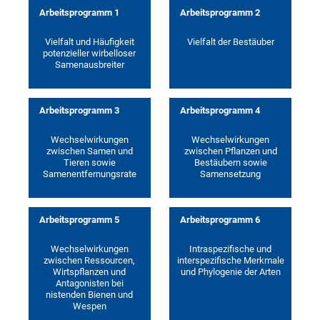
Arbeitsprogramm 1
Arbeitsprogramm 2
Vielfalt und Häufigkeit
Vielfalt der Bestäuber
potenzieller wirbelloser
Samenausbreiter
Arbeitsprogramm 3
Arbeitsprogramm 4
Wechselwirkungen
Wechselwirkungen
zwischen Samen und
zwischen Pflanzen und
Tieren sowie
Bestäubern sowie
Samenentfernungsrate
Samensetzung
Arbeitsprogramm 5
Arbeitsprogramm 6
Wechselwirkungen
Intraspezifische und
zwischen Ressourcen,
interspezifische Merkmale
Wirtspflanzen und
und Phylogenie der Arten
Antagonisten bei
nistenden Bienen und
Wespen