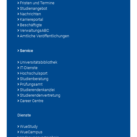
Fristen und Termine
Studienangebot
Nachrichten
Karriereportal
Beschäftigte
VerwaltungsABC
Amtliche Veröffentlichungen
Service
Universitätsbibliothek
IT-Dienste
Hochschulsport
Studienberatung
Prüfungsamt
Studierendenkanzlei
Studierendenvertretung
Career Centre
Dienste
WueStudy
WueCampus