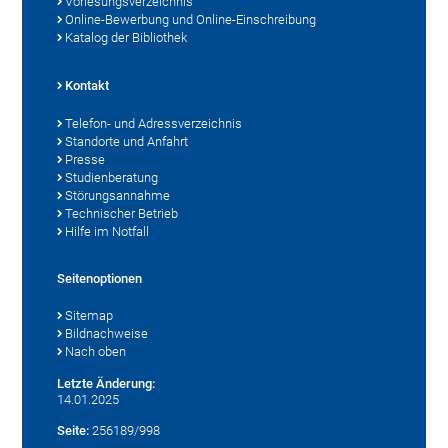
Vorlesungsverzeichnis
Online-Bewerbung und Online-Einschreibung
Katalog der Bibliothek
Kontakt
Telefon- und Adressverzeichnis
Standorte und Anfahrt
Presse
Studienberatung
Störungsannahme
Technischer Betrieb
Hilfe im Notfall
Seitenoptionen
Sitemap
Bildnachweise
Nach oben
Letzte Änderung:
14.01.2025
Seite:
256189/998