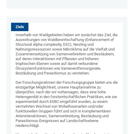
Ziele
Innerhalb von Waldgebieten haben wir zunächst das Ziel, die
Auswirkungen von Waldbewirtschaftung (Enhancement of
Structural Alpha complexity, ESC), Nesting und
Nahrungsressourcen sowie Mikroklima auf die Vielfalt und
Zusammensetzung von Samenverbreitern und Bestäubern,
auf deren Interaktionen mit Pflanzen und höheren
trophischen Ebenen sowie auf damit verbundene
Ökosystemfunktionen wie Samenentfernungsrate,
Bestäubung und Parasitismus zu verstehen.
Der Forschungsrahmen der Forschungsgruppe bietet uns die
einzigartige Möglichkeit, unsere Hauptannahme zu
überprüfen, nach der wir vorhersagen, dass eine hohe
Heterogenität in den forstwirtschaftlichen Praktiken, wie sie
experimentell durch ESBC eingeführt wurden, zu einem
vermehrten Wechsel von Wirbellosenarten und/oder
funktionellen Gruppen führt und sich in komplementären
Arteninteraktionen, Samenverbreitung, Bestäubung und
Parasitismus-Ereignissen auf Landschaftsebene
niederschlägt.