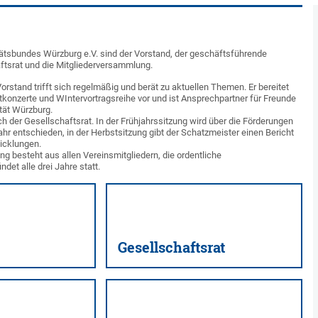
tätsbundes Würzburg e.V. sind der Vorstand, der geschäftsführende
ftsrat und die Mitgliederversammlung.
rstand trifft sich regelmäßig und berät zu aktuellen Themen. Er bereitet
konzerte und WIntervortragsreihe vor und ist Ansprechpartner für Freunde
ität Würzburg.
sich der Gesellschaftsrat. In der Frühjahrssitzung wird über die Förderungen
ahr entschieden, in der Herbstsitzung gibt der Schatzmeister einen Bericht
icklungen.
g besteht aus allen Vereinsmitgliedern, die ordentliche
det alle drei Jahre statt.
Gesellschaftsrat