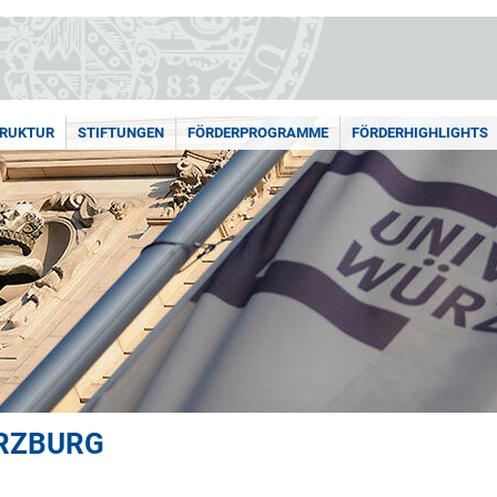
RUKTUR
STIFTUNGEN
FÖRDERPROGRAMME
FÖRDERHIGHLIGHTS
RZBURG