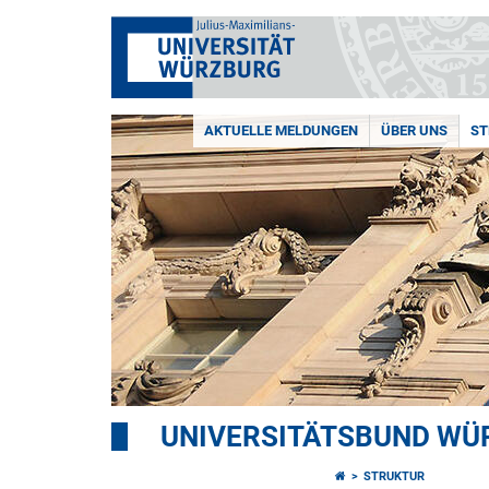
AKTUELLE MELDUNGEN
ÜBER UNS
ST
UNIVERSITÄTSBUND WÜ
STRUKTUR