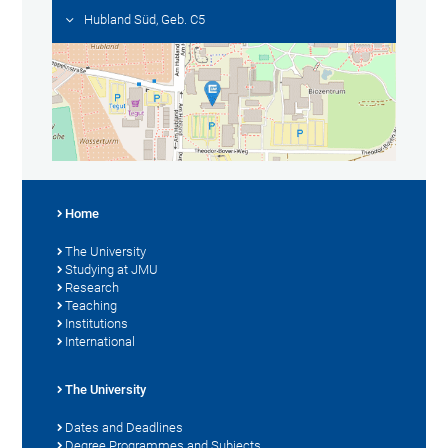
Hubland Süd, Geb. C5
Home
The University
Studying at JMU
Research
Teaching
Institutions
International
The University
Dates and Deadlines
Degree Programmes and Subjects