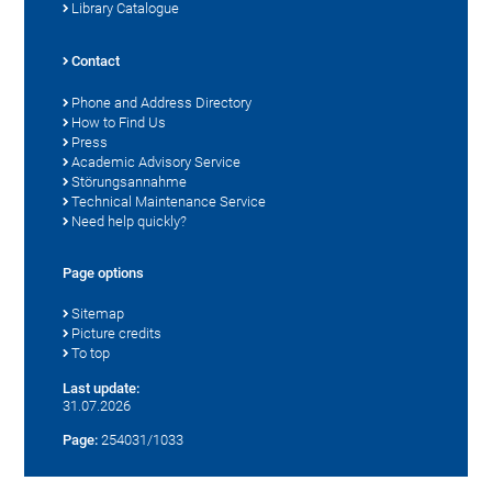
Library Catalogue
Contact
Phone and Address Directory
How to Find Us
Press
Academic Advisory Service
Störungsannahme
Technical Maintenance Service
Need help quickly?
Page options
Sitemap
Picture credits
To top
Last update:
31.07.2026
Page:
254031/1033