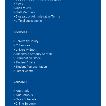
News
Jobs at JMU
Staff Members
Glossary of Administrative Terms
Official publications
Services
University Library
IT Services
University Sport
Academic Advisory Service
Examination Office
Student Affairs
Student Representation
Career Centre
Your JMU
WueStudy
WueCampus
Class Schedule
Online Enrolment