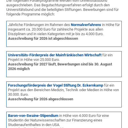
Die folgenden Förderprogramme werden vom Universitätsbund
ausgeschrieben. Das Begutachtungsverfahren erfolgt durch den
Universitätsbund und die beteiligten Stiftungen. Bewerbungen sind für
folgende Programme möglich:
Jährliche
Förderungen im Rahmen des
Normalverfahrens
in Höhe für
insgesamt ca. 20.000 Euro für zahlreiche Projekte aus allen
Disziplinen und in vielen Kategorien mit je bis zu 4.000 Euro.
Ausschreibung für 2026 ist abgeschlossen
Universitäts-Förderpreis der Mainfränkischen Wirtschaft
für ein
Projekt in Höhe von 25.000 Euro.
Ausschreibung für 2027 läuft, Bewerbungen sind bis 30. August
2026 möglich
Forschungsförderpreis der Vogel Stiftung Dr. Eckernkamp
für ein
Projekt aus den Bereichen Medizin, Technik oder Medien in Höhe von
30.000. Euro.
Ausschreibung für 2026 abgeschlossen
Baron-von-Swaine-Stipendium
in Höhe von 4.000 Euro für eine
Studentin der Naturwissenschaften zur Finanzierung eines
Studienaufenthaltes in den USA.