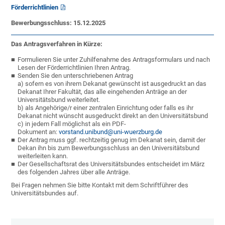
Förderrichtlinien
Bewerbungsschluss: 15.12.2025
Das Antragsverfahren in Kürze:
Formulieren Sie unter Zuhilfenahme des Antragsformulars und nach
Lesen der Förderrichtlinien Ihren Antrag.
Senden Sie den unterschriebenen Antrag
a) sofern es von ihrem Dekanat gewünscht ist ausgedruckt an das
Dekanat Ihrer Fakultät, das alle eingehenden Anträge an der
Universitätsbund weiterleitet.
b) als Angehörige/r einer zentralen Einrichtung oder falls es ihr
Dekanat nicht wünscht ausgedruckt direkt an den Universitätsbund
c) in jedem Fall möglichst als ein PDF-
Dokument an:
vorstand.unibund@uni-wuerzburg.de
Der Antrag muss ggf. rechtzeitig genug im Dekanat sein, damit der
Dekan ihn bis zum Bewerbungsschluss an den Universitätsbund
weiterleiten kann.
Der Gesellschaftsrat des Universitätsbundes entscheidet im März
des folgenden Jahres über alle Anträge.
Bei Fragen nehmen Sie bitte Kontakt mit dem Schriftführer des
Universitätsbundes auf.