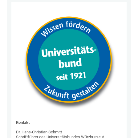
Kontakt
Dr. Hans-Christian Schmitt
Schriftführer des Universitätsbundes Würzburg e.V.