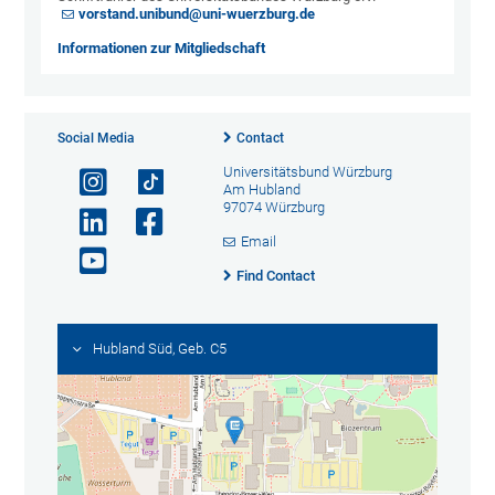
vorstand.unibund@uni-wuerzburg.de
Informationen zur Mitgliedschaft
Social Media
Contact
Universitätsbund Würzburg
Am Hubland
97074 Würzburg
Email
Find Contact
Hubland Süd, Geb. C5