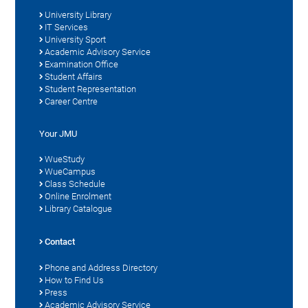
University Library
IT Services
University Sport
Academic Advisory Service
Examination Office
Student Affairs
Student Representation
Career Centre
Your JMU
WueStudy
WueCampus
Class Schedule
Online Enrolment
Library Catalogue
Contact
Phone and Address Directory
How to Find Us
Press
Academic Advisory Service