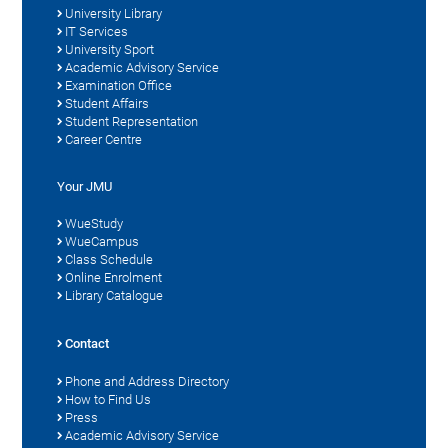
University Library
IT Services
University Sport
Academic Advisory Service
Examination Office
Student Affairs
Student Representation
Career Centre
Your JMU
WueStudy
WueCampus
Class Schedule
Online Enrolment
Library Catalogue
Contact
Phone and Address Directory
How to Find Us
Press
Academic Advisory Service