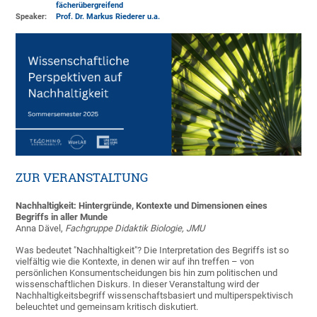
fächerübergreifend
Speaker:
Prof. Dr. Markus Riederer u.a.
ZUR VERANSTALTUNG
Nachhaltigkeit: Hintergründe, Kontexte und Dimensionen eines
Begriffs in aller Munde
Anna Dävel,
Fachgruppe Didaktik Biologie, JMU
Was bedeutet "Nachhaltigkeit"? Die Interpretation des Begriffs ist so
vielfältig wie die Kontexte, in denen wir auf ihn treffen – von
persönlichen Konsumentscheidungen bis hin zum politischen und
wissenschaftlichen Diskurs. In dieser Veranstaltung wird der
Nachhaltigkeitsbegriff wissenschaftsbasiert und multiperspektivisch
beleuchtet und gemeinsam kritisch diskutiert.