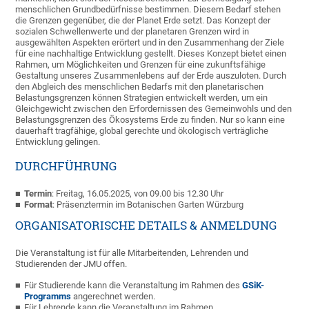
menschlichen Grundbedürfnisse bestimmen. Diesem Bedarf stehen
die Grenzen gegenüber, die der Planet Erde setzt. Das Konzept der
sozialen Schwellenwerte und der planetaren Grenzen wird in
ausgewählten Aspekten erörtert und in den Zusammenhang der Ziele
für eine nachhaltige Entwicklung gestellt. Dieses Konzept bietet einen
Rahmen, um Möglichkeiten und Grenzen für eine zukunftsfähige
Gestaltung unseres Zusammenlebens auf der Erde auszuloten. Durch
den Abgleich des menschlichen Bedarfs mit den planetarischen
Belastungsgrenzen können Strategien entwickelt werden, um ein
Gleichgewicht zwischen den Erfordernissen des Gemeinwohls und den
Belastungsgrenzen des Ökosystems Erde zu finden. Nur so kann eine
dauerhaft tragfähige, global gerechte und ökologisch verträgliche
Entwicklung gelingen.
DURCHFÜHRUNG
Termin
: Freitag, 16.05.2025, von 09.00 bis 12.30 Uhr
Format
: Präsenztermin im Botanischen Garten Würzburg
ORGANISATORISCHE DETAILS & ANMELDUNG
Die Veranstaltung ist für alle Mitarbeitenden, Lehrenden und
Studierenden der JMU offen.
Für Studierende kann die Veranstaltung im Rahmen des
GSiK-
Programms
angerechnet werden.
Für Lehrende kann die Veranstaltung im Rahmen