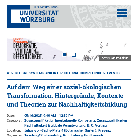
Stop animation
GLOBAL SYSTEMS AND INTERCULTURAL COMPETENCE
EVENTS
Auf dem Weg einer sozial-ökologischen
Transformation: Hintergründe, Kontexte
und Theorien zur Nachhaltigkeitsbildung
Date:
05/16/2025, 9:00 AM - 12:30 PM
Category:
Zusatzqualifikation Interkulturelle Kompetenz, Zusatzqualifikation
Nachhaltigkeit & globale Verantwortung, B, C, Vortrag
Location:
Julius-von-Sachs-Platz 4 (Botanischer Garten)
, Präsenz
Organizer:
Teaching4Sustainability, Profi Lehre // Fachbereich: