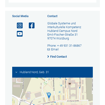
Social Media
Contact
Globale Systeme und
Interkulturelle Kompetenz
Hubland Campus Nord
Emil-Fischer-Straße 31
97074 Würzburg
Phone: + 49 931 31-86867
Email
Find Contact
Hubland Nord, Geb. 31