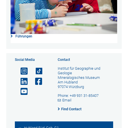
Führungen
Social Media
Contact
Institut für Geographie und
Geologie
Mineralogisches Museum
Am Hubland
97074 Würzburg
Phone: +49 931 31-85407
Email
Find Contact
Hubland Süd, Geb. G1