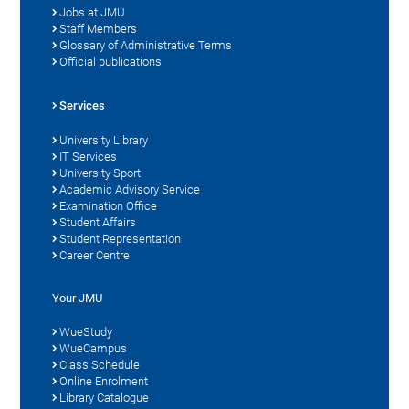
Jobs at JMU
Staff Members
Glossary of Administrative Terms
Official publications
Services
University Library
IT Services
University Sport
Academic Advisory Service
Examination Office
Student Affairs
Student Representation
Career Centre
Your JMU
WueStudy
WueCampus
Class Schedule
Online Enrolment
Library Catalogue