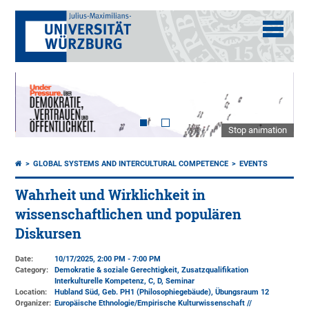
Stop animation
GLOBAL SYSTEMS AND INTERCULTURAL COMPETENCE
EVENTS
Wahrheit und Wirklichkeit in
wissenschaftlichen und populären
Diskursen
Date:
10/17/2025, 2:00 PM - 7:00 PM
Category:
Demokratie & soziale Gerechtigkeit, Zusatzqualifikation
Interkulturelle Kompetenz, C, D, Seminar
Location:
Hubland Süd, Geb. PH1 (Philosophiegebäude)
, Übungsraum 12
Organizer:
Europäische Ethnologie/Empirische Kulturwissenschaft //