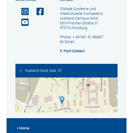
Globale Systeme und
Interkulturelle Kompetenz
Hubland Campus Nord
Emil-Fischer-Straße 31
97074 Würzburg
Phone: + 49 931 31-86867
Email
Find Contact
Hubland Nord, Geb. 31
Home