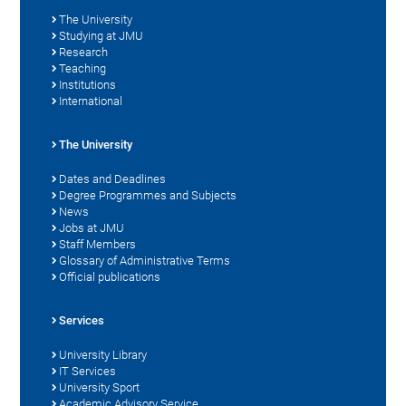
The University
Studying at JMU
Research
Teaching
Institutions
International
The University
Dates and Deadlines
Degree Programmes and Subjects
News
Jobs at JMU
Staff Members
Glossary of Administrative Terms
Official publications
Services
University Library
IT Services
University Sport
Academic Advisory Service