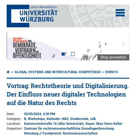
Stop animation
GLOBAL SYSTEMS AND INTERCULTURAL COMPETENCE
EVENTS
Vortrag: Rechtstheorie und Digitalisierung.
Der Einfluss neuer digitaler Technologien
auf die Natur des Rechts
Date:
02/05/2024, 4:30 PM
Category:
B, Workshops, Kalender-JMU, Studierende, talk
Location:
Domerschulstraße 16 (Alte Universität)
, Raum: Max-Stern-Keller
Organizer:
Zentrum für rechtswissenschaftliche Grundlagenforschung
Würzburg // Fachbereich: Rechtswissenschaften