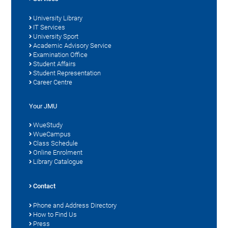
University Library
IT Services
University Sport
Academic Advisory Service
Examination Office
Student Affairs
Student Representation
Career Centre
Your JMU
WueStudy
WueCampus
Class Schedule
Online Enrolment
Library Catalogue
Contact
Phone and Address Directory
How to Find Us
Press