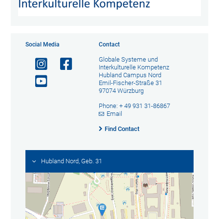
Social Media
Contact
Globale Systeme und
Interkulturelle Kompetenz
Hubland Campus Nord
Emil-Fischer-Straße 31
97074 Würzburg
Phone: + 49 931 31-86867
Email
Find Contact
Hubland Nord, Geb. 31