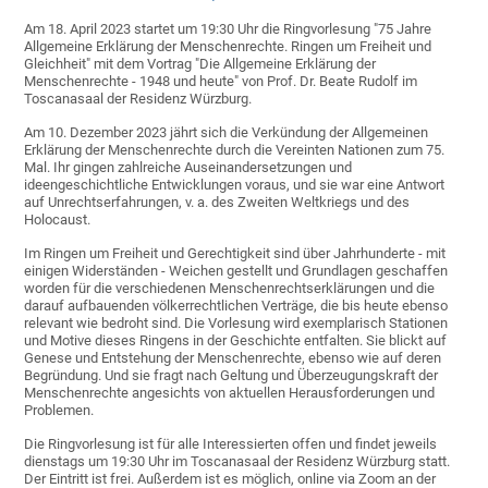
Am 18. April 2023 startet um 19:30 Uhr die Ringvorlesung "75 Jahre
Allgemeine Erklärung der Menschenrechte. Ringen um Freiheit und
Gleichheit" mit dem Vortrag "Die Allgemeine Erklärung der
Menschenrechte - 1948 und heute" von Prof. Dr. Beate Rudolf im
Toscanasaal der Residenz Würzburg.
Am 10. Dezember 2023 jährt sich die Verkündung der Allgemeinen
Erklärung der Menschenrechte durch die Vereinten Nationen zum 75.
Mal. Ihr gingen zahlreiche Auseinandersetzungen und
ideengeschichtliche Entwicklungen voraus, und sie war eine Antwort
auf Unrechtserfahrungen, v. a. des Zweiten Weltkriegs und des
Holocaust.
Im Ringen um Freiheit und Gerechtigkeit sind über Jahrhunderte - mit
einigen Widerständen - Weichen gestellt und Grundlagen geschaffen
worden für die verschiedenen Menschenrechtserklärungen und die
darauf aufbauenden völkerrechtlichen Verträge, die bis heute ebenso
relevant wie bedroht sind. Die Vorlesung wird exemplarisch Stationen
und Motive dieses Ringens in der Geschichte entfalten. Sie blickt auf
Genese und Entstehung der Menschenrechte, ebenso wie auf deren
Begründung. Und sie fragt nach Geltung und Überzeugungskraft der
Menschenrechte angesichts von aktuellen Herausforderungen und
Problemen.
Die Ring­vorlesung ist für alle Interessierten offen und findet jeweils
dienstags um 19:30 Uhr im Toscana­saal der Residenz Würz­burg statt.
Der Eintritt ist frei. Außerdem ist es möglich, online via Zoom an der