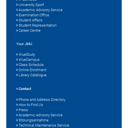
University Sport
Academic Advisory Service
Examination Office
Student Affairs
Student Representation
Career Centre
Your JMU
WueStudy
WueCampus
Class Schedule
Online Enrolment
Library Catalogue
Contact
Phone and Address Directory
How to Find Us
Press
Academic Advisory Service
Störungsannahme
Technical Maintenance Service