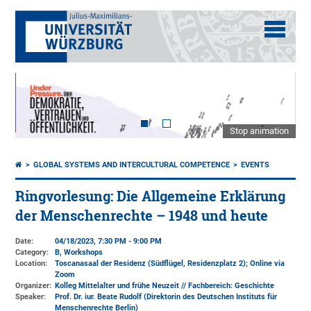
Stop animation
GLOBAL SYSTEMS AND INTERCULTURAL COMPETENCE
EVENTS
Ringvorlesung: Die All­gemeine Erklärung
der Menschen­rechte – 1948 und heute
Date:
04/18/2023, 7:30 PM - 9:00 PM
Category:
B, Workshops
Location:
Toscanasaal der Residenz (Südflügel, Residenzplatz 2); Online via
Zoom
Organizer:
Kolleg Mittelalter und frühe Neuzeit // Fachbereich: Geschichte
Speaker:
Prof. Dr. iur. Beate Rudolf (Direktorin des Deutschen Instituts für
Menschenrechte Berlin)