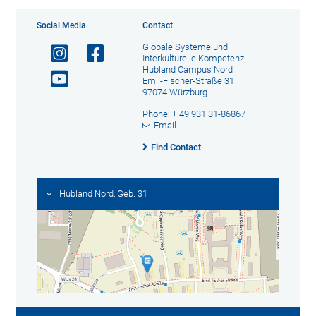
Social Media
Contact
Globale Systeme und
Interkulturelle Kompetenz
Hubland Campus Nord
Emil-Fischer-Straße 31
97074 Würzburg
Phone: + 49 931 31-86867
Email
Find Contact
Hubland Nord, Geb. 31