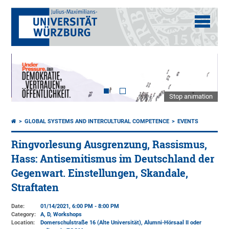
Stop animation
GLOBAL SYSTEMS AND INTERCULTURAL COMPETENCE
EVENTS
Ringvorlesung Ausgrenzung, Rassismus,
Hass: Antisemitismus im Deutschland der
Gegenwart. Einstellungen, Skandale,
Straftaten
Date:
01/14/2021, 6:00 PM - 8:00 PM
Category:
A, D, Workshops
Location:
Domerschulstraße 16 (Alte Universität)
, Alumni-Hörsaal II oder