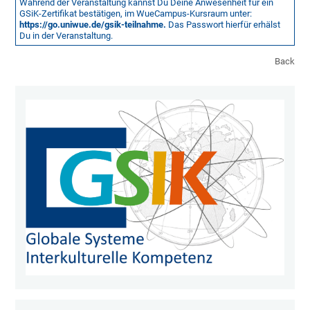
Während der Veranstaltung kannst Du Deine Anwesenheit für ein
GSiK-Zertifikat bestätigen, im WueCampus-Kursraum unter:
https://go.uniwue.de/gsik-teilnahme.
Das Passwort hierfür erhälst
Du in der Veranstaltung.
Back