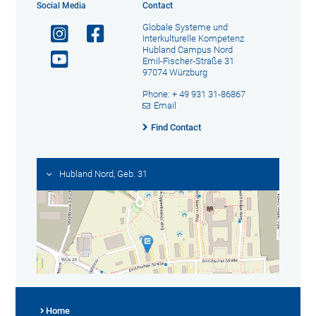
Social Media
Contact
Globale Systeme und
Interkulturelle Kompetenz
Hubland Campus Nord
Emil-Fischer-Straße 31
97074 Würzburg
Phone: + 49 931 31-86867
Email
Find Contact
Hubland Nord, Geb. 31
Home