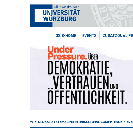
GSIK-HOME
EVENTS
ZUSATZQUALIFI
GLOBAL SYSTEMS AND INTERCULTURAL COMPETENCE
EVE