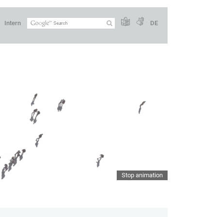
Intern
DE
Stop animation