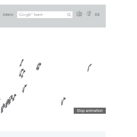
Intern
DE
Stop animation