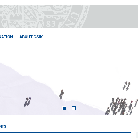
KATION
ABOUT GSIK
NTS