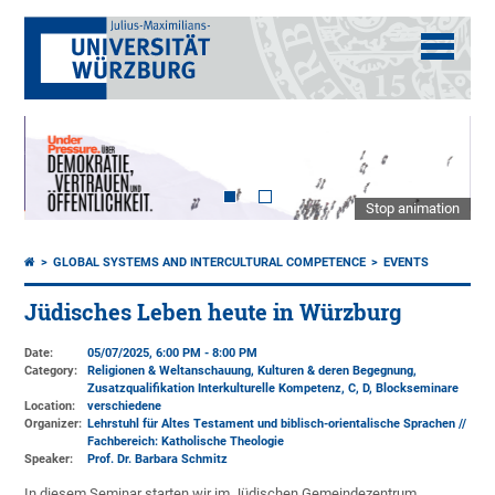
Stop animation
GLOBAL SYSTEMS AND INTERCULTURAL COMPETENCE
EVENTS
Jüdisches Leben heute in Würzburg
Date:
05/07/2025, 6:00 PM - 8:00 PM
Category:
Religionen & Weltanschauung, Kulturen & deren Begegnung,
Zusatzqualifikation Interkulturelle Kompetenz, C, D, Blockseminare
Location:
verschiedene
Organizer:
Lehrstuhl für Altes Testament und biblisch-orientalische Sprachen //
Fachbereich: Katholische Theologie
Speaker:
Prof. Dr. Barbara Schmitz
In diesem Seminar starten wir im Jüdischen Gemeindezentrum