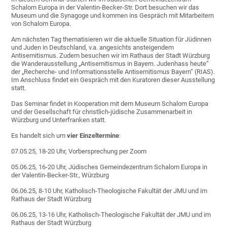
Schalom Europa in der Valentin-Becker-Str. Dort besuchen wir das
Museum und die Synagoge und kommen ins Gespräch mit Mitarbeitern
von Schalom Europa.
Am nächsten Tag thematisieren wir die aktuelle Situation für Jüdinnen
und Juden in Deutschland, v.a. angesichts ansteigendem
Antisemitismus. Zudem besuchen wir im Rathaus der Stadt Würzburg
die Wanderausstellung „Antisemitismus in Bayern. Judenhass heute“
der „Recherche- und Informationsstelle Antisemitismus Bayern“ (RIAS).
Im Anschluss findet ein Gespräch mit den Kuratoren dieser Ausstellung
statt.
Das Seminar findet in Kooperation mit dem Museum Schalom Europa
und der Gesellschaft für christlich-jüdische Zusammenarbeit in
Würzburg und Unterfranken statt.
Es handelt sich um
vier Einzeltermine
:
07.05.25, 18-20 Uhr, Vorbersprechung per Zoom
05.06.25, 16-20 Uhr, Jüdisches Gemeindezentrum Schalom Europa in
der Valentin-Becker-Str., Würzburg
06.06.25, 8-10 Uhr, Katholisch-Theologische Fakultät der JMU und im
Rathaus der Stadt Würzburg
06.06.25, 13-16 Uhr, Katholisch-Theologische Fakultät der JMU und im
Rathaus der Stadt Würzburg