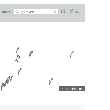
Intern
DE
Stop animation