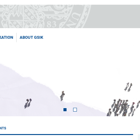
KATION
ABOUT GSIK
NTS