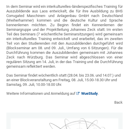
In dem Seminar wird ein interkulturelles-länderspezifisches Training für
Auszubildende aus Laos entwickelt, die für ihre Ausbildung zu BHS
Corrugated Maschinen- und Anlagenbau GmbH nach Deutschland
(Weiherhammer) kommen und die deutsche Kultur und Sprache
kennenlernen möchten. Zu Beginn findet ein Kennenlernen der
Seminargruppe und der Projektleitung Johannes Zeck statt. Im ersten
Teil des Seminars (7 wöchentliche Seminarsitzungen) wird gemeinsam
ein interkulturelles Training entwickelt und erarbeitet, das im zweiten
Teil von den Studierenden mit den Auszubildenden durchgeführt wird
(Blockseminar am 08. und 09. Juli., Umfang von 6 Sitzungen). Für die
Durchführung kommen die Auszubildenden gemeinsam mit Johannes
Zeck nach Würzburg. Das Seminar wird abgeschlossen von einer
regulären Sitzung am 14. Juli, in der das Training und die Durchführung
gemeinsam reflektiert werden.
Das Seminar findet wöchentlich statt (28.04. bis 23.06. und 14.07.) und
an einer Blockveranstaltung am Freitag, 08. Juli, 15.00-18.30 Uhr und
Samstag, 09. Juli, 10.00-18.00 Uhr.
Weitere Informationen und Anmeldung auf
WueStudy
.
Back