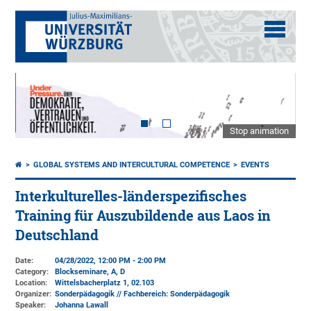
Stop animation
GLOBAL SYSTEMS AND INTERCULTURAL COMPETENCE
EVENTS
Interkulturelles-länderspezifisches
Training für Auszubildende aus Laos in
Deutschland
Date:
04/28/2022, 12:00 PM - 2:00 PM
Category:
Blockseminare, A, D
Location:
Wittelsbacherplatz 1
, 02.103
Organizer:
Sonderpädagogik // Fachbereich: Sonderpädagogik
Speaker:
Johanna Lawall