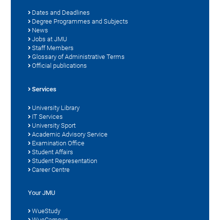
Dates and Deadlines
Degree Programmes and Subjects
News
Jobs at JMU
Staff Members
Glossary of Administrative Terms
Official publications
Services
University Library
IT Services
University Sport
Academic Advisory Service
Examination Office
Student Affairs
Student Representation
Career Centre
Your JMU
WueStudy
WueCampus