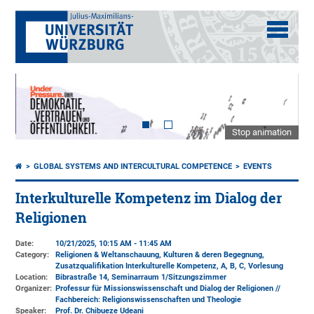
Stop animation
GLOBAL SYSTEMS AND INTERCULTURAL COMPETENCE
EVENTS
Interkulturelle Kompetenz im Dialog der
Religionen
Date:
10/21/2025, 10:15 AM - 11:45 AM
Category:
Religionen & Weltanschauung, Kulturen & deren Begegnung,
Zusatzqualifikation Interkulturelle Kompetenz, A, B, C, Vorlesung
Location:
Bibrastraße 14, Seminarraum 1/Sitzungszimmer
Organizer:
Professur für Missionswissenschaft und Dialog der Religionen //
Fachbereich: Religionswissenschaften und Theologie
Speaker:
Prof. Dr. Chibueze Udeani