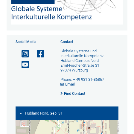
Social Media
Contact
Globale Systeme und
Interkulturelle Kompetenz
Hubland Campus Nord
Emil-Fischer-Straße 31
97074 Würzburg
Phone: + 49 931 31-86867
Email
Find Contact
Hubland Nord, Geb. 31