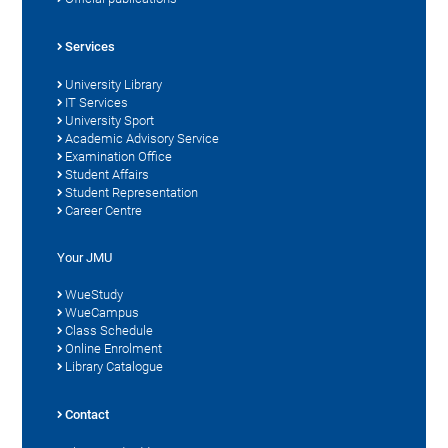
Services
University Library
IT Services
University Sport
Academic Advisory Service
Examination Office
Student Affairs
Student Representation
Career Centre
Your JMU
WueStudy
WueCampus
Class Schedule
Online Enrolment
Library Catalogue
Contact