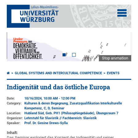
Stop animation
GLOBAL SYSTEMS AND INTERCULTURAL COMPETENCE
EVENTS
Indigenität und das östliche Europa
Date:
10/16/2024, 10:00 AM - 12:00 PM
Category:
Kulturen & deren Begegnung, Zusatzqualifikation Interkulturelle
Kompetenz, C, D, Seminar
Location:
Hubland Süd, Geb. PH1 (Philosophiegebäude)
, Übungsraum 7
Organizer:
Lehrstuhl für Slavistik // Fachbereich: Slavistik
Speaker:
Prof. Dr. Gesine Drews-Sylla
Inhalt:
Das Seminar exploriert das Konzept der Indigenität und seiner