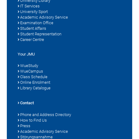
University Library
IT Services
University Sport
Academic Advisory Service
Examination Office
Student Affairs
Student Representation
Career Centre
Your JMU
WueStudy
WueCampus
Class Schedule
Online Enrolment
Library Catalogue
Contact
Phone and Address Directory
How to Find Us
Press
Academic Advisory Service
Störungsannahme