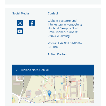
Social Media
Contact
Globale Systeme und
Interkulturelle Kompetenz
Hubland Campus Nord
Emil-Fischer-Straße 31
97074 Würzburg
Phone: + 49 931 31-86867
Email
Find Contact
Hubland Nord, Geb. 31