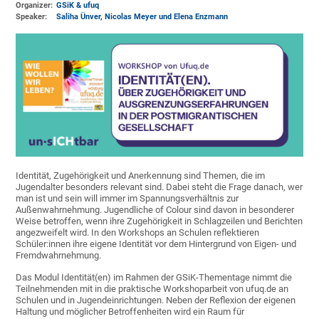
Organizer:
GSiK & ufuq
Speaker:
Saliha Ünver, Nicolas Meyer und Elena Enzmann
Identität, Zugehörigkeit und Anerkennung sind Themen, die im
Jugendalter besonders relevant sind. Dabei steht die Frage danach, wer
man ist und sein will immer im Spannungsverhältnis zur
Außenwahrnehmung. Jugendliche of Colour sind davon in besonderer
Weise betroffen, wenn ihre Zugehörigkeit in Schlagzeilen und Berichten
angezweifelt wird. In den Workshops an Schulen reflektieren
Schüler:innen ihre eigene Identität vor dem Hintergrund von Eigen- und
Fremdwahrnehmung.
Das Modul Identität(en) im Rahmen der GSiK-Thementage nimmt die
Teilnehmenden mit in die praktische Workshoparbeit von ufuq.de an
Schulen und in Jugendeinrichtungen. Neben der Reflexion der eigenen
Haltung und möglicher Betroffenheiten wird ein Raum für