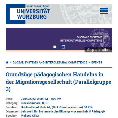
Stop animation
GLOBAL SYSTEMS AND INTERCULTURAL COMPETENCE
EVENTS
Grundzüge pädagogischen Handelns in
der Migrationsgesellschaft (Parallelgruppe
3)
Date:
05/02/2022, 2:00 PM - 4:00 PM
Category:
Blockseminare, B, C
Location:
Hubland Nord, Geb. 64
, (Bibl.-Seminarzentrum) 00.214
Organizer:
Lehrstuhl für Systematische Bildungswissenschaft // Pädagogik
Speaker:
Melissa Silva