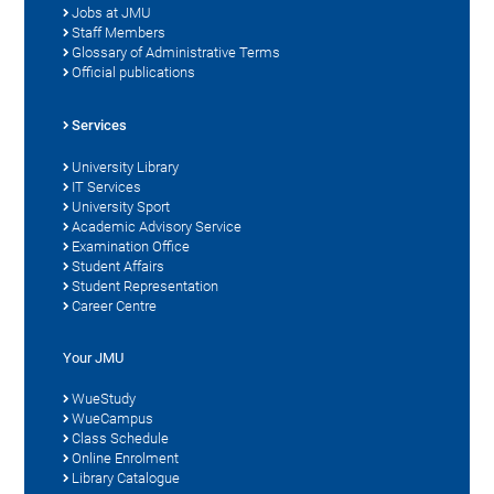
Jobs at JMU
Staff Members
Glossary of Administrative Terms
Official publications
Services
University Library
IT Services
University Sport
Academic Advisory Service
Examination Office
Student Affairs
Student Representation
Career Centre
Your JMU
WueStudy
WueCampus
Class Schedule
Online Enrolment
Library Catalogue