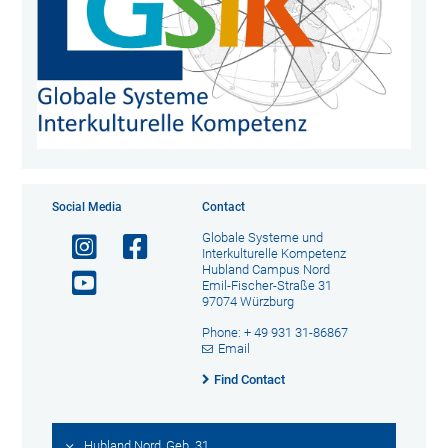
Social Media
Contact
Globale Systeme und
Interkulturelle Kompetenz
Hubland Campus Nord
Emil-Fischer-Straße 31
97074 Würzburg
Phone: + 49 931 31-86867
Email
Find Contact
Hubland Nord, Geb. 31