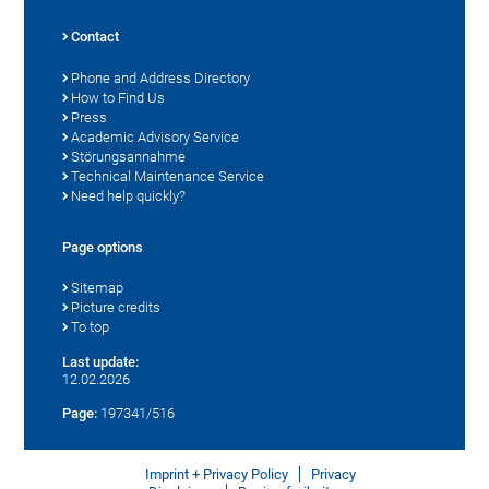
Contact
Phone and Address Directory
How to Find Us
Press
Academic Advisory Service
Störungsannahme
Technical Maintenance Service
Need help quickly?
Page options
Sitemap
Picture credits
To top
Last update:
12.02.2026
Page:
197341/516
Imprint + Privacy Policy
Privacy