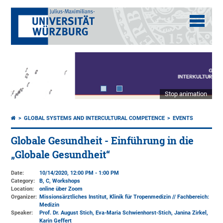
Stop animation
GLOBAL SYSTEMS AND INTERCULTURAL COMPETENCE
EVENTS
Globale Gesundheit - Einführung in die
„Globale Gesundheit“
Date:
10/14/2020, 12:00 PM - 1:00 PM
Category:
B, C, Workshops
Location:
online über Zoom
Organizer:
Missionsärztliches Institut, Klinik für Tropenmedizin // Fachbereich:
Medizin
Speaker:
Prof. Dr. August Stich, Eva-Maria Schwienhorst-Stich, Janina Zirkel,
Karin Geffert