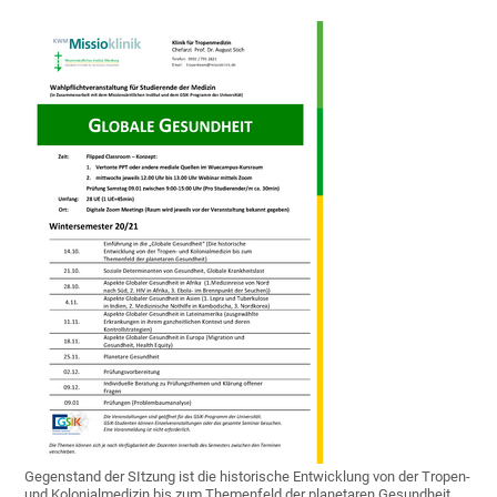
Gegenstand der SItzung ist die historische Entwicklung von der Tropen-
und Kolonialmedizin bis zum Themenfeld der planetaren Gesundheit.