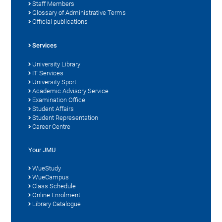
Staff Members
Glossary of Administrative Terms
Official publications
Services
University Library
IT Services
University Sport
Academic Advisory Service
Examination Office
Student Affairs
Student Representation
Career Centre
Your JMU
WueStudy
WueCampus
Class Schedule
Online Enrolment
Library Catalogue