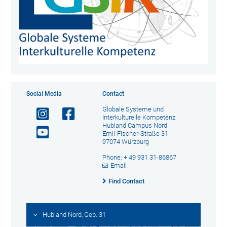
Social Media
Contact
Globale Systeme und
Interkulturelle Kompetenz
Hubland Campus Nord
Emil-Fischer-Straße 31
97074 Würzburg
Phone: + 49 931 31-86867
Email
Find Contact
Hubland Nord, Geb. 31