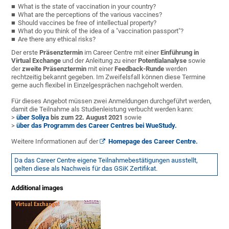
What is the state of vaccination in your country?
What are the perceptions of the various vaccines?
Should vaccines be free of intellectual property?
What do you think of the idea of a "vaccination passport"?
Are there any ethical risks?
Der erste
Präsenztermin
im Career Centre mit einer
Einführung in
Virtual Exchange
und der Anleitung zu einer
Potentialanalyse
sowie
der
zweite Präsenztermin
mit einer
Feedback-Runde
werden
rechtzeitig bekannt gegeben. Im Zweifelsfall können diese Termine
gerne auch flexibel in Einzelgesprächen nachgeholt werden.
Für dieses Angebot müssen zwei Anmeldungen durchgeführt werden,
damit die Teilnahme als Studienleistung verbucht werden kann:
>
über Soliya
bis zum 22. August 2021
sowie
>
über das Programm des Career Centres bei WueStudy.
Weitere Informationen auf der
Homepage des Career Centre.
Da das Career Centre eigene Teilnahmebestätigungen ausstellt,
gelten diese als Nachweis für das GSiK Zertifikat.
Additional images