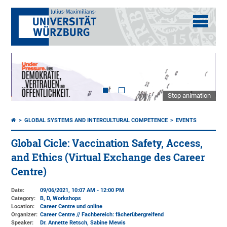
Stop animation
GLOBAL SYSTEMS AND INTERCULTURAL COMPETENCE
EVENTS
Global Cicle: Vaccination Safety, Access,
and Ethics (Virtual Exchange des Career
Centre)
Date:
09/06/2021, 10:07 AM - 12:00 PM
Category:
B, D, Workshops
Location:
Career Centre und online
Organizer:
Career Centre // Fachbereich: fächerübergreifend
Speaker:
Dr. Annette Retsch, Sabine Mewis