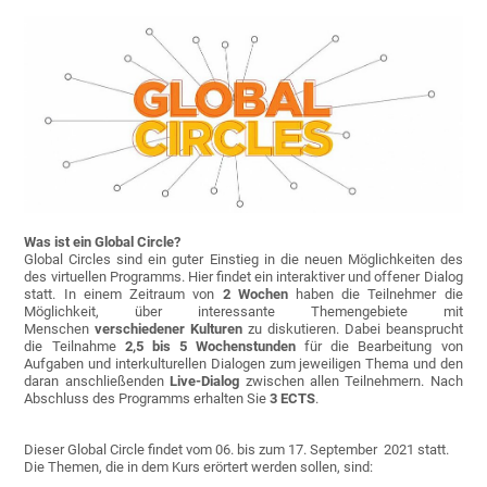
Was ist ein Global Circle?
Global Circles sind ein guter Einstieg in die neuen Möglichkeiten des
des virtuellen Programms. Hier findet ein interaktiver und offener Dialog
statt. In einem Zeitraum von
2 Wochen
haben die Teilnehmer die
Möglichkeit, über interessante Themengebiete mit
Menschen
verschiedener Kulturen
zu diskutieren. Dabei beansprucht
die Teilnahme
2,5 bis 5 Wochenstunden
für die Bearbeitung von
Aufgaben und interkulturellen Dialogen zum jeweiligen Thema und den
daran anschließenden
Live-Dialog
zwischen allen Teilnehmern. Nach
Abschluss des Programms erhalten Sie
3 ECTS
.
Dieser Global Circle findet vom 06. bis zum 17. September 2021 statt.
Die Themen, die in dem Kurs erörtert werden sollen, sind: