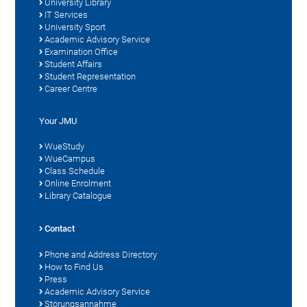
University Library
IT Services
University Sport
Academic Advisory Service
Examination Office
Student Affairs
Student Representation
Career Centre
Your JMU
WueStudy
WueCampus
Class Schedule
Online Enrolment
Library Catalogue
Contact
Phone and Address Directory
How to Find Us
Press
Academic Advisory Service
Störungsannahme