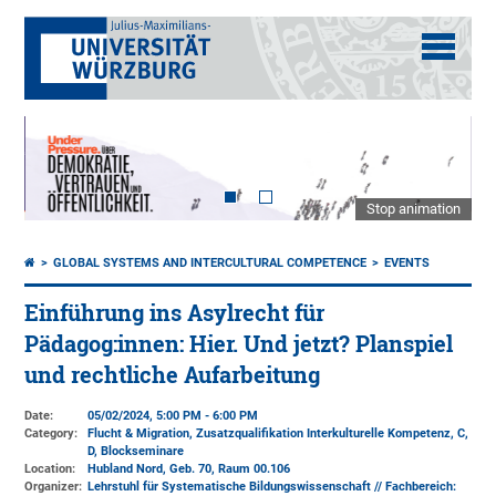
Stop animation
GLOBAL SYSTEMS AND INTERCULTURAL COMPETENCE
EVENTS
Einführung ins Asylrecht für
Pädagog:innen: Hier. Und jetzt? Planspiel
und rechtliche Aufarbeitung
Date:
05/02/2024, 5:00 PM - 6:00 PM
Category:
Flucht & Migration, Zusatzqualifikation Interkulturelle Kompetenz, C,
D, Blockseminare
Location:
Hubland Nord, Geb. 70
, Raum 00.106
Organizer:
Lehrstuhl für Systematische Bildungswissenschaft // Fachbereich: