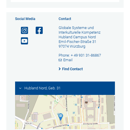
Social Media
Contact
Globale Systeme und
Interkulturelle Kompetenz
Hubland Campus Nord
Emil-Fischer-Straße 31
97074 Würzburg
Phone: + 49 931 31-86867
Email
Find Contact
Hubland Nord, Geb. 31