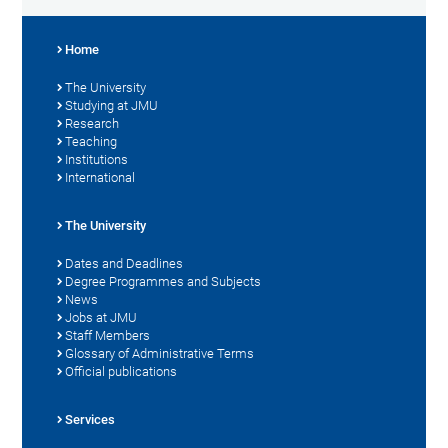
Home
The University
Studying at JMU
Research
Teaching
Institutions
International
The University
Dates and Deadlines
Degree Programmes and Subjects
News
Jobs at JMU
Staff Members
Glossary of Administrative Terms
Official publications
Services