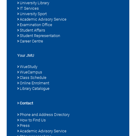
University Library
IT Services
University Sport
Academic Advisory Service
Examination Office
Student Affairs
Student Representation
Career Centre
Your JMU
WueStudy
WueCampus
Class Schedule
Online Enrolment
Library Catalogue
Contact
Phone and Address Directory
How to Find Us
Press
Academic Advisory Service