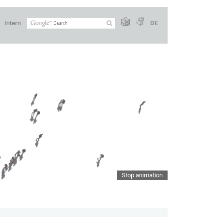
Intern
DE
Stop animation