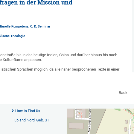
tfragen in der Mission und
lturelle Kompetenz, C, D, Seminar
olische Theologie
nstraße bis in das heutige Indien, China und darüber hinaus bis nach
he Kulturräume anpassen.
siatischen Sprachen möglich, da alle näher besprochenen Texte in einer
Back
How to Find Us
Hubland Nord, Geb. 31