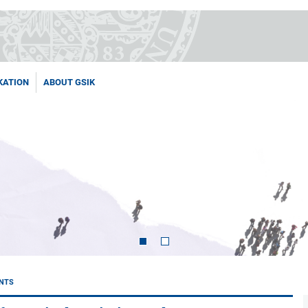
KATION
ABOUT GSIK
NTS