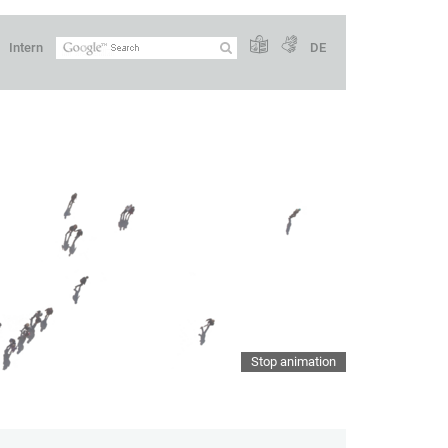
Intern
DE
Stop animation