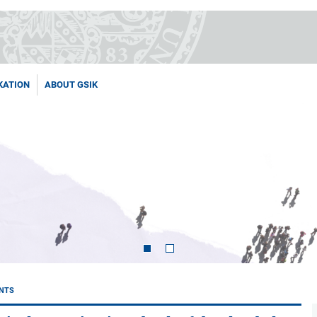
KATION
ABOUT GSIK
NTS