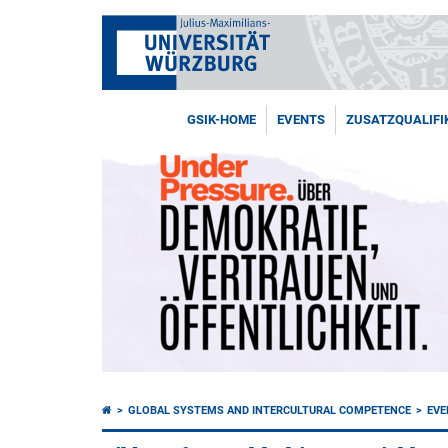
GSIK-HOME
EVENTS
ZUSATZQUALIFI
GLOBAL SYSTEMS AND INTERCULTURAL COMPETENCE
EVE