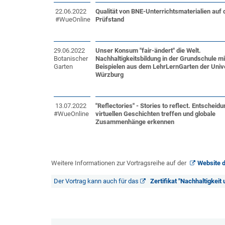
22.06.2022
Qualität von BNE-Unterrichtsmaterialien auf
#WueOnline
Prüfstand
29.06.2022
Unser Konsum "fair-ändert" die Welt.
Botanischer
Nachhaltigkeitsbildung in der Grundschule mi
Garten
Beispielen aus dem LehrLernGarten der Univer
Würzburg
13.07.2022
"Reflectories" - Stories to reflect. Entscheidu
#WueOnline
virtuellen Geschichten treffen und globale
Zusammenhänge erkennen
Weitere Informationen zur Vortragsreihe auf der
Website 
Der Vortrag kann auch für das
Zertifikat "Nachhaltigkeit