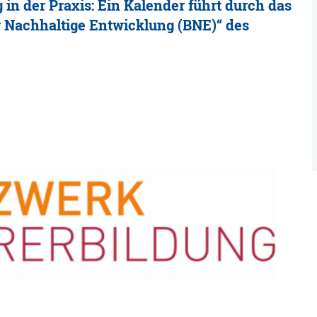
 in der Praxis: Ein Kalender führt durch das
ür Nachhaltige Entwicklung (BNE)“ des