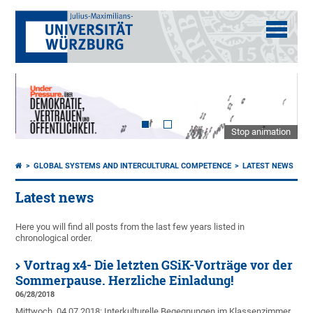
Stop animation
GLOBAL SYSTEMS AND INTERCULTURAL COMPETENCE
LATEST NEWS
Latest news
Here you will find all posts from the last few years listed in
chronological order.
Vortrag x4- Die letzten GSiK-Vorträge vor der
Sommerpause. Herzliche Einladung!
06/28/2018
Mittwoch, 04.07.2018: Interkulturelle Begegnungen im Klassenzimmer