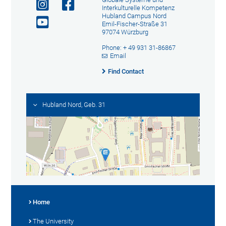
Interkulturelle Kompetenz
Hubland Campus Nord
Emil-Fischer-Straße 31
97074 Würzburg
Phone: + 49 931 31-86867
Email
Find Contact
Hubland Nord, Geb. 31
Home
The University