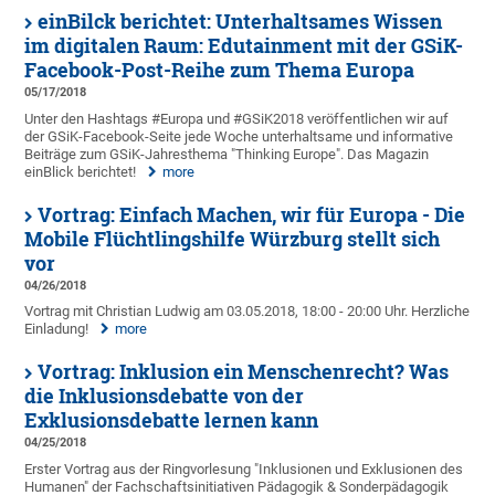
einBilck berichtet: Unterhaltsames Wissen
im digitalen Raum: Edutainment mit der GSiK-
Facebook-Post-Reihe zum Thema Europa
05/17/2018
Unter den Hashtags #Europa und #GSiK2018 veröffentlichen wir auf
der GSiK-Facebook-Seite jede Woche unterhaltsame und informative
Beiträge zum GSiK-Jahresthema "Thinking Europe". Das Magazin
einBlick berichtet!
more
Vortrag: Einfach Machen, wir für Europa - Die
Mobile Flüchtlingshilfe Würzburg stellt sich
vor
04/26/2018
Vortrag mit Christian Ludwig am 03.05.2018, 18:00 - 20:00 Uhr. Herzliche
Einladung!
more
Vortrag: Inklusion ein Menschenrecht? Was
die Inklusionsdebatte von der
Exklusionsdebatte lernen kann
04/25/2018
Erster Vortrag aus der Ringvorlesung "Inklusionen und Exklusionen des
Humanen" der Fachschaftsinitiativen Pädagogik & Sonderpädagogik