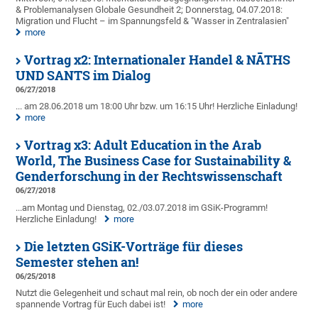
& Problemanalysen Globale Gesundheit 2; Donnerstag, 04.07.2018:
Migration und Flucht – im Spannungsfeld & "Wasser in Zentralasien"
more
Vortrag x2: Internationaler Handel & NĀTHS
UND SANTS im Dialog
06/27/2018
... am 28.06.2018 um 18:00 Uhr bzw. um 16:15 Uhr! Herzliche Einladung!
more
Vortrag x3: Adult Education in the Arab
World, The Business Case for Sustainability &
Genderforschung in der Rechtswissenschaft
06/27/2018
...am Montag und Dienstag, 02./03.07.2018 im GSiK-Programm!
Herzliche Einladung!
more
Die letzten GSiK-Vorträge für dieses
Semester stehen an!
06/25/2018
Nutzt die Gelegenheit und schaut mal rein, ob noch der ein oder andere
spannende Vortrag für Euch dabei ist!
more